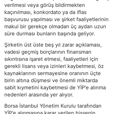
verilmesi veya görüş bildirmekten
kaçınılması, konkordato ya da iflas
başvurusu yapılması ve şirket faaliyetlerinin
makul bir gerekçe olmadan üç aydan uzun
süre durması bunların başında geliyor.
Şirketin üst üste beş yıl zarar açıklaması,
vadesi geçmiş borçlarının finansman
sıkıntısına işaret etmesi, faaliyetleri için
gerekli lisans veya izinleri kaybetmesi, öz
kaynaklarının sermayesine oranının üçte
birin altına düşmesi ve önemli miktarda
sabit kıymetini kaybetmesi de YİP’e alınma
nedenleri arasında yer alıyor.
Borsa İstanbul Yönetim Kurulu tarafından
YİP’e alınmasına karar verilen hissenin