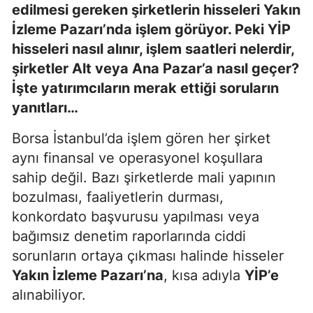
edilmesi gereken şirketlerin hisseleri Yakın
İzleme Pazarı’nda işlem görüyor. Peki YİP
hisseleri nasıl alınır, işlem saatleri nelerdir,
şirketler Alt veya Ana Pazar’a nasıl geçer?
İşte yatırımcıların merak ettiği soruların
yanıtları…
Borsa İstanbul’da işlem gören her şirket
aynı finansal ve operasyonel koşullara
sahip değil. Bazı şirketlerde mali yapının
bozulması, faaliyetlerin durması,
konkordato başvurusu yapılması veya
bağımsız denetim raporlarında ciddi
sorunların ortaya çıkması halinde hisseler
Yakın İzleme Pazarı’na
, kısa adıyla
YİP’e
alınabiliyor.