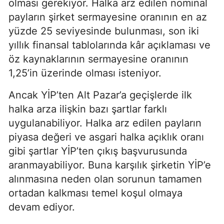
olması gerekiyor. Halka arz edilen nominal
payların şirket sermayesine oranının en az
yüzde 25 seviyesinde bulunması, son iki
yıllık finansal tablolarında kâr açıklaması ve
öz kaynaklarının sermayesine oranının
1,25’in üzerinde olması isteniyor.
Ancak YİP’ten Alt Pazar’a geçişlerde ilk
halka arza ilişkin bazı şartlar farklı
uygulanabiliyor. Halka arz edilen payların
piyasa değeri ve asgari halka açıklık oranı
gibi şartlar YİP’ten çıkış başvurusunda
aranmayabiliyor. Buna karşılık şirketin YİP’e
alınmasına neden olan sorunun tamamen
ortadan kalkması temel koşul olmaya
devam ediyor.