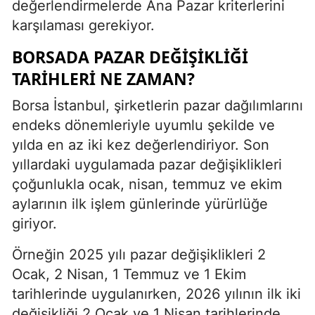
değerlendirmelerde Ana Pazar kriterlerini
karşılaması gerekiyor.
BORSADA PAZAR DEĞIŞIKLIĞI
TARIHLERI NE ZAMAN?
Borsa İstanbul, şirketlerin pazar dağılımlarını
endeks dönemleriyle uyumlu şekilde ve
yılda en az iki kez değerlendiriyor. Son
yıllardaki uygulamada pazar değişiklikleri
çoğunlukla ocak, nisan, temmuz ve ekim
aylarının ilk işlem günlerinde yürürlüğe
giriyor.
Örneğin 2025 yılı pazar değişiklikleri 2
Ocak, 2 Nisan, 1 Temmuz ve 1 Ekim
tarihlerinde uygulanırken, 2026 yılının ilk iki
değişikliği 2 Ocak ve 1 Nisan tarihlerinde