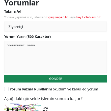
Yorumlar
Takma Ad
Yorum yapmak için, isterseniz
giriş yapabilir
veya
kayıt olabilirsiniz
.
Yorum Yazın (500 Karakter)
GÖNDER
Yorum yazma kurallarını
okudum ve kabul ediyorum
Aşağıdaki görselde işlemin sonucu kaçtır?