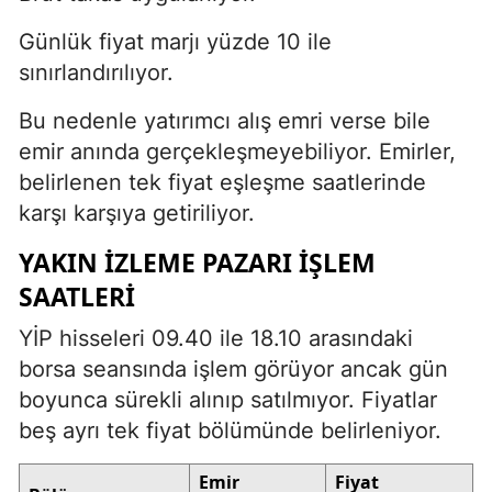
Günlük fiyat marjı yüzde 10 ile
sınırlandırılıyor.
Bu nedenle yatırımcı alış emri verse bile
emir anında gerçekleşmeyebiliyor. Emirler,
belirlenen tek fiyat eşleşme saatlerinde
karşı karşıya getiriliyor.
YAKIN İZLEME PAZARI IŞLEM
SAATLERI
YİP hisseleri 09.40 ile 18.10 arasındaki
borsa seansında işlem görüyor ancak gün
boyunca sürekli alınıp satılmıyor. Fiyatlar
beş ayrı tek fiyat bölümünde belirleniyor.
Emir
Fiyat