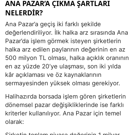
ANA PAZAR’A ÇIKMA ŞARTLARI
NELERDIR?
Ana Pazar’a geçiş iki farklı şekilde
değerlendiriliyor. İlk halka arz sırasında Ana
Pazar’da işlem görmek isteyen şirketlerin
halka arz edilen paylarının değerinin en az
500 milyon TL olması, halka açıklık oranının
en az yüzde 20’ye ulaşması, son iki yılda
kâr açıklaması ve öz kaynaklarının
sermayesinden yüksek olması gerekiyor.
Halihazırda borsada işlem gören şirketlerin
dönemsel pazar değişikliklerinde ise farklı
kriterler kullanılıyor. Ana Pazar için temel
olarak:
Şirketin toplam piyasa değerinin 1 milyar