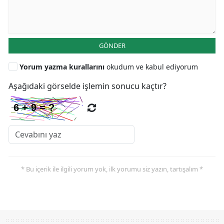
GÖNDER
Yorum yazma kurallarını
okudum ve kabul ediyorum
Aşağıdaki görselde işlemin sonucu kaçtır?
* Bu içerik ile ilgili yorum yok, ilk yorumu siz yazın, tartışalım *