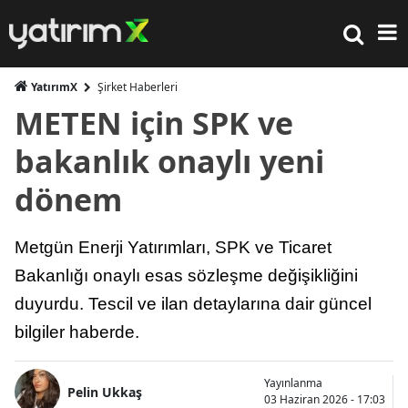
YatırımX
Şirket Haberleri
METEN için SPK ve
bakanlık onaylı yeni
dönem
Metgün Enerji Yatırımları, SPK ve Ticaret
Bakanlığı onaylı esas sözleşme değişikliğini
duyurdu. Tescil ve ilan detaylarına dair güncel
bilgiler haberde.
Yayınlanma
Pelin Ukkaş
03 Haziran 2026 - 17:03