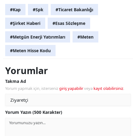
#Kap
#Spk
#Ticaret Bakanlığı
#Şirket Haberi
#Esas Sözleşme
#Metgün Enerji Yatırımları
#Meten
#Meten Hisse Kodu
Yorumlar
Takma Ad
Yorum yapmak için, isterseniz
giriş yapabilir
veya
kayıt olabilirsiniz
.
Yorum Yazın (500 Karakter)