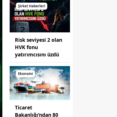
Şirket Haberleri
Risk seviyesi 2 olan
HVK fonu
yatırımcısını üzdü
Ekonomi
Ticaret
Bakanlığı’ndan 80