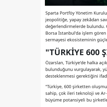
Sparta Portföy Yönetim Kurulu
jeopolitiğe, yapay zekâdan sa
değerlendirmelerde bulundu. Ö
Borsa İstanbul'da işlem gören 
sermayesi ekosisteminin güçlen
"TÜRKIYE 600 
Özarslan, Türkiye'de halka açık
bulunduğunu vurgulayarak, yük
desteklenmesi gerektiğini ifade
"Türkiye, 600 şirketten oluşm
sahip, çok ileri teknoloji ve Ar
büyüme potansiyeli bu şirketl