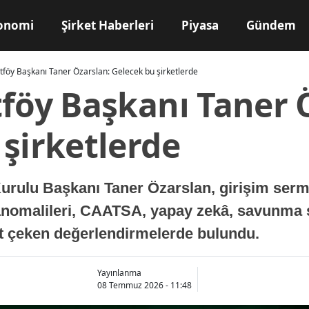
onomi
Şirket Haberleri
Piyasa
Gündem
tföy Başkanı Taner Özarslan: Gelecek bu şirketlerde
tföy Başkanı Taner 
şirketlerde
urulu Başkanı Taner Özarslan, girişim serm
anomalileri, CAATSA, yapay zekâ, savunma 
at çeken değerlendirmelerde bulundu.
Yayınlanma
08 Temmuz 2026 - 11:48