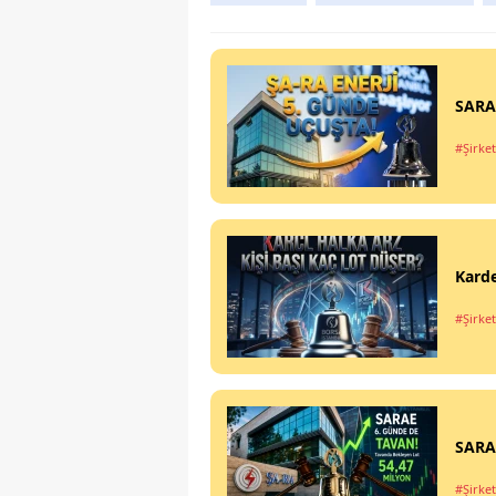
SARAE
#Şirket
Karde
#Şirket
SARAE
#Şirket