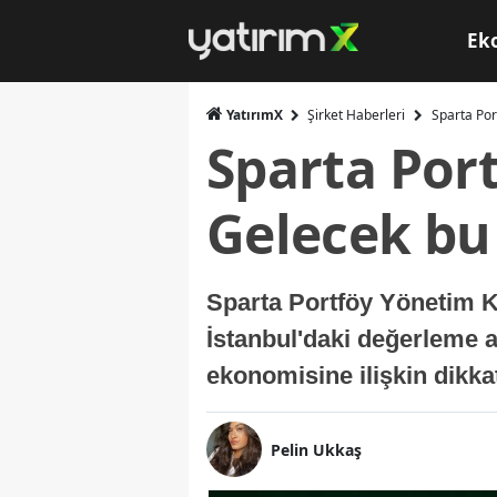
Ek
YatırımX
Şirket Haberleri
Sparta Por
Sparta Por
Gelecek bu 
Sparta Portföy Yönetim K
İstanbul'daki değerleme 
ekonomisine ilişkin dikk
Pelin Ukkaş