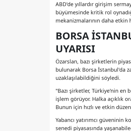
ABD'de yıllardır girişim sermay
büyümesinde kritik rol oynadığ
mekanizmalarının daha etkin ha
BORSA İSTANB
UYARISI
Özarslan, bazı şirketlerin piy
bulunarak Borsa İstanbul'da z
uzaklaşılabildiğini söyledi.
"Bazı şirketler, Türkiye'nin en
işlem görüyor. Halka açıklık or
Bunun için hızlı ve etkin düze
Yabancı yatırımcı güveninin k
senedi piyasasında yaşanabilec