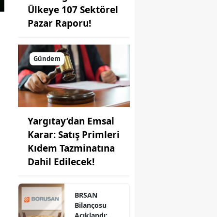
Ülkeye 107 Sektörel
Pazar Raporu!
Gündem
Yargıtay’dan Emsal
Karar: Satış Primleri
Kıdem Tazminatına
Dahil Edilecek!
BRSAN
Bilançosu
Açıklandı: