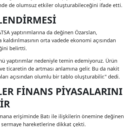
nde de olumsuz etkiler oluşturabileceğini ifade etti.
LENDIRMESI
ATSA yaptırımlarına da değinen Özarslan,
ya kaldırılmasının orta vadede ekonomi açısından
ni belirtti.
nü yaptırımlar nedeniyle temin edemiyoruz. Ürün
e ticaretin de artması anlamına gelir. Bu da nakit
saları açısından olumlu bir tablo oluşturabilir." dedi.
ILER FINANS PIYASALARINI
IR
smana erişiminde Batı ile ilişkilerin önemine değinen
 sermaye hareketlerine dikkat çekti.