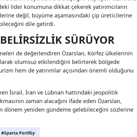
ndeki lider konumuna dikkat çekerek yatırımcıların
tlerine değil, büyüme aşamasındaki çip üreticilerine
leceğini dile getirdi.
BELIRSIZLIK SÜRÜYOR
meleri de değerlendiren Özarslan, Körfez ülkelerinin
rak olumsuz etkilendiğini belirterek bölgede
rizm hem de yatırımlar açısından önemli olduğunu
en İsrail, İran ve Lübnan hattındaki jeopolitik
kmasının zaman alacağını ifade eden Özarslan,
em dönem yeniden gündeme gelebileceğini sözlerine
#Sparta Portföy