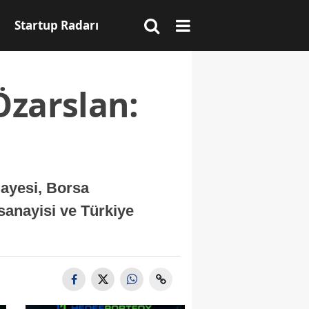
Startup Radarı
Özarslan:
ayesi, Borsa
sanayisi ve Türkiye