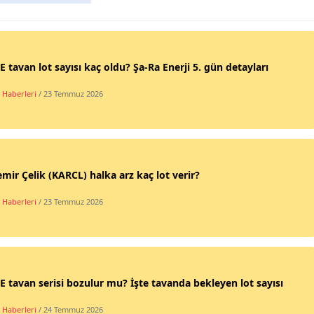
 tavan lot sayısı kaç oldu? Şa-Ra Enerji 5. gün detayları
 Haberleri
/ 23 Temmuz 2026
mir Çelik (KARCL) halka arz kaç lot verir?
 Haberleri
/ 23 Temmuz 2026
 tavan serisi bozulur mu? İşte tavanda bekleyen lot sayısı
 Haberleri
/ 24 Temmuz 2026