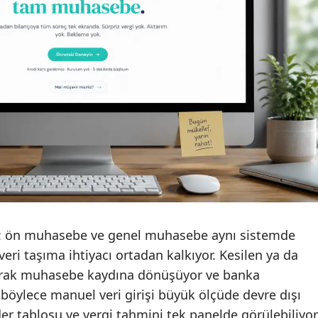
or: ön muhasebe ve genel muhasebe aynı sistemde
veri taşıma ihtiyacı ortadan kalkıyor. Kesilen ya da
larak muhasebe kaydına dönüşüyor ve banka
 böylece manuel veri girişi büyük ölçüde devre dışı
ider tablosu ve vergi tahmini tek panelde görülebiliyor