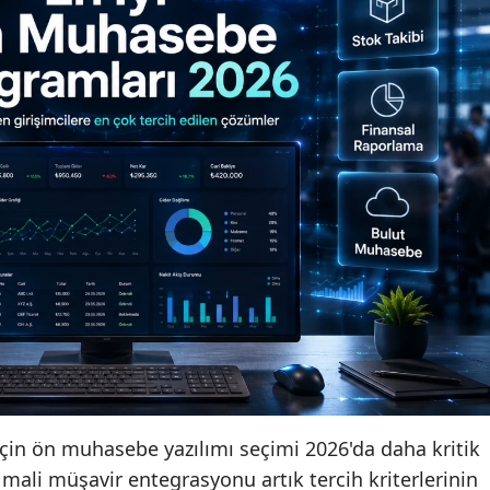
 için ön muhasebe yazılımı seçimi 2026'da daha kritik
e mali müşavir entegrasyonu artık tercih kriterlerinin