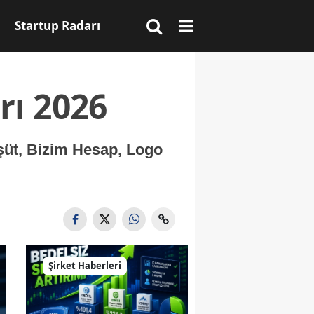
Startup Radarı
rı 2026
şüt, Bizim Hesap, Logo
Şirket Haberleri