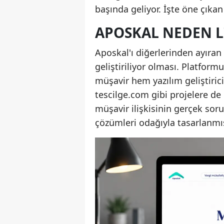
başında geliyor. İşte öne çık
APOSKAL NEDEN L
Aposkal'ı diğerlerinden ayıran
geliştiriliyor olması. Platfor
müşavir hem yazılım geliştiric
tescilge.com gibi projelere de
müşavir ilişkisinin gerçek sor
çözümleri odağıyla tasarlanmı