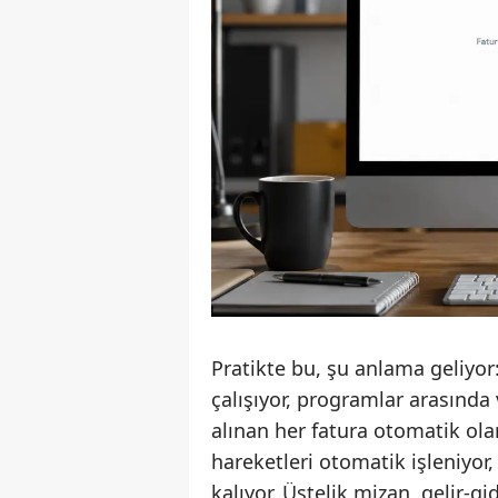
Pratikte bu, şu anlama geliy
çalışıyor, programlar arasında 
alınan her fatura otomatik o
hareketleri otomatik işleniyor,
kalıyor. Üstelik mizan, gelir-g