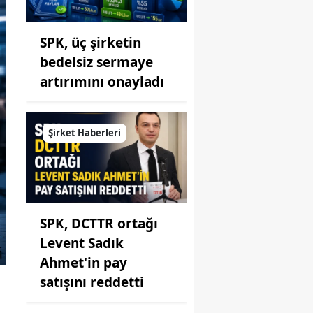
SPK, üç şirketin
bedelsiz sermaye
artırımını onayladı
Şirket Haberleri
SPK, DCTTR ortağı
Levent Sadık
Ahmet'in pay
satışını reddetti