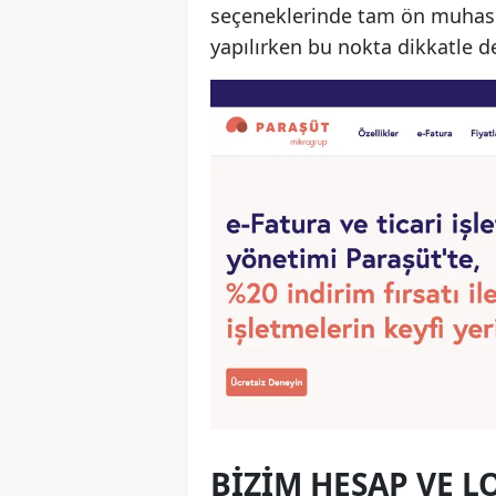
seçeneklerinde tam ön muhaseb
yapılırken bu nokta dikkatle d
BIZIM HESAP VE L