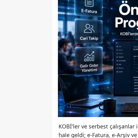
KOBİ'ler ve serbest çalışanlar
hale geldi; e-Fatura, e-Arşiv v