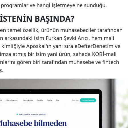
an programlar ve hangi işletmeye ne sunduğu.
ISTENIN BAŞINDA?
 en temel özellik, ürünün muhasebeciler tarafından
mun arkasındaki isim Furkan Şevki Arıcı, hem mali
i kimliğiyle Aposkal'ın yanı sıra eDefterDenetim ve
 imza atmış bir isim yani ürün, sahada KOBİ-mali
unlarını gören biri tarafından muhasebe ve fintech
ş.