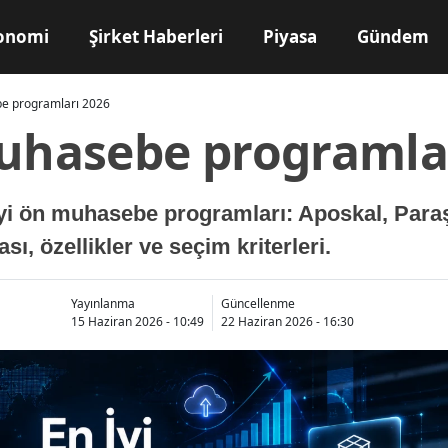
onomi
Şirket Haberleri
Piyasa
Gündem
be programları 2026
muhasebe programla
 iyi ön muhasebe programları: Aposkal, Para
sı, özellikler ve seçim kriterleri.
Yayınlanma
Güncellenme
15 Haziran 2026 - 10:49
22 Haziran 2026 - 16:30