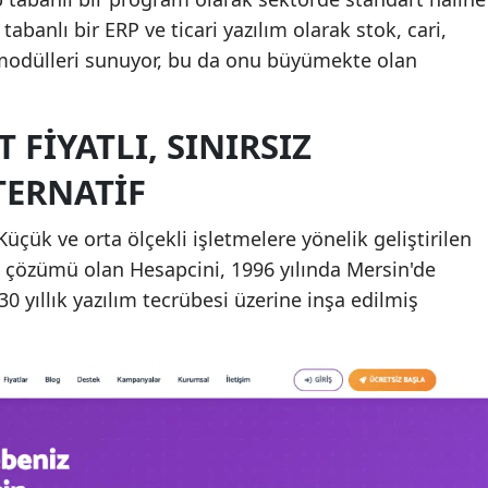
abanlı bir ERP ve ticari yazılım olarak stok, cari,
modülleri sunuyor, bu da onu büyümekte olan
 FIYATLI, SINIRSIZ
TERNATIF
 Küçük ve orta ölçekli işletmelere yönelik geliştirilen
 çözümü olan Hesapcini, 1996 yılında Mersin'de
0 yıllık yazılım tecrübesi üzerine inşa edilmiş