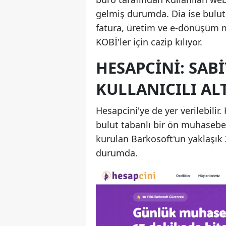
gelmiş durumda. Dia ise bulut t
fatura, üretim ve e-dönüşüm 
KOBİ'ler için cazip kılıyor.
HESAPCINI: SABIT
KULLANICILI AL
Hesapcini'ye de yer verilebilir.
bulut tabanlı bir ön muhasebe
kurulan Barkosoft'un yaklaşık 3
durumda.