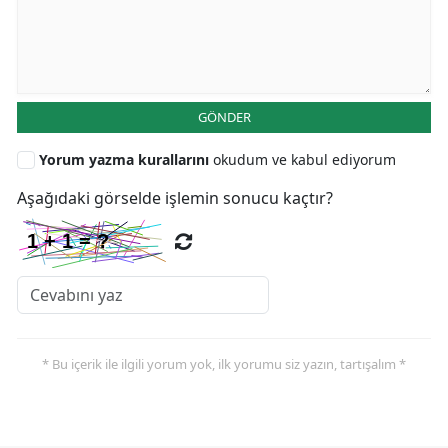
GÖNDER
Yorum yazma kurallarını
okudum ve kabul ediyorum
Aşağıdaki görselde işlemin sonucu kaçtır?
* Bu içerik ile ilgili yorum yok, ilk yorumu siz yazın, tartışalım *