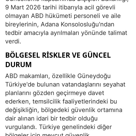
9 Mart 2026 tarihi itibarıyla acil görevli
olmayan ABD hükümeti personeli ve aile
bireylerinin, Adana Konsolosluğu'ndan
tedbir amacıyla ayrılmaları yönünde talimat
verdi.
BÖLGESEL RISKLER VE GÜNCEL
DURUM
ABD makamları, özellikle Güneydoğu
Türkiye'de bulunan vatandaşlarını seyahat
planlarını gözden geçirmeye davet
ederken, temsilcilik faaliyetlerindeki bu
değişikliğin, bölgedeki güvenlik ortamına
dair alınan idari bir tedbir olduğu
vurgulandı. Türkiye genelindeki diğer
bölgeler için mevcut güvenlik