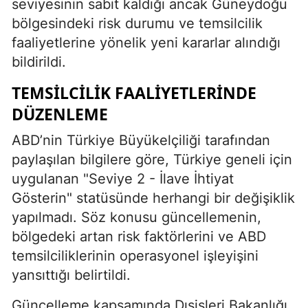
seviyesinin sabit kaldığı ancak Güneydoğu
bölgesindeki risk durumu ve temsilcilik
faaliyetlerine yönelik yeni kararlar alındığı
bildirildi.
TEMSILCILIK FAALIYETLERINDE
DÜZENLEME
ABD’nin Türkiye Büyükelçiliği tarafından
paylaşılan bilgilere göre, Türkiye geneli için
uygulanan "Seviye 2 - İlave İhtiyat
Gösterin" statüsünde herhangi bir değişiklik
yapılmadı. Söz konusu güncellemenin,
bölgedeki artan risk faktörlerini ve ABD
temsilciliklerinin operasyonel işleyişini
yansıttığı belirtildi.
Güncelleme kapsamında Dışişleri Bakanlığı,