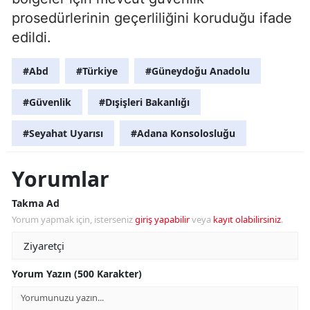
prosedürlerinin geçerliliğini koruduğu ifade
edildi.
#Abd
#Türkiye
#Güneydoğu Anadolu
#Güvenlik
#Dışişleri Bakanlığı
#Seyahat Uyarısı
#Adana Konsolosluğu
Yorumlar
Takma Ad
Yorum yapmak için, isterseniz
giriş yapabilir
veya
kayıt olabilirsiniz
.
Yorum Yazın (500 Karakter)