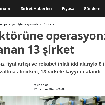
onomi
Şirket Haberleri
Piyasa
Gündem
e operasyon: İşte kayyum atanan 13 şirket
ektörüne operasyon:
nan 13 şirket
 fiyat artışı ve rekabet ihlali iddialarıyla 8
zaltına alınırken, 13 şirkete kayyum atandı.
Yayınlanma
12 Haziran 2026 - 09:48