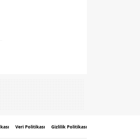
ikası
Veri Politikası
Gizlilik Politikası