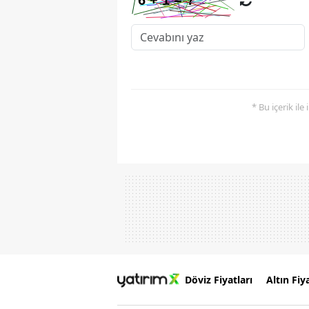
* Bu içerik ile
Döviz Fiyatları
Altın Fiya