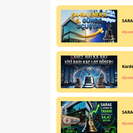
SARAE
#Şirket
Karde
#Şirket
SARAE
#Şirket