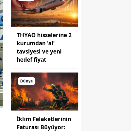
THYAO hisselerine 2
kurumdan 'al'
tavsiyesi ve yeni
hedef fiyat
Dünya
İklim Felaketlerinin
Faturası Büyüyor: