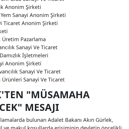
uk Anonim Şirketi
 Yem Sanayi Anonim Şirketi
i Ticaret Anonim Şirketi
keti
uk Üretim Pazarlama
ncılık Sanayi Ve Ticaret
Damızlık İşletmeleri
yi Anonim Şirketi
ancılık Sanayi Ve Ticaret
Ürünleri Sanayi Ve Ticaret
K'TEN "MÜSAMAHA
CEK" MESAJI
lamalarda bulunan Adalet Bakanı Akın Gürlek,
l ve makul koşullarda erişiminin devletin öncelikli