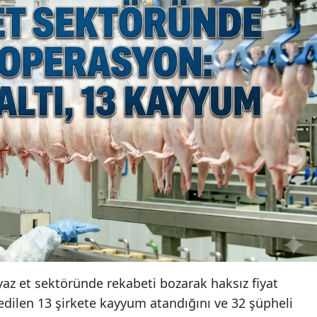
az et sektöründe rekabeti bozarak haksız fiyat
 edilen 13 şirkete kayyum atandığını ve 32 şüpheli