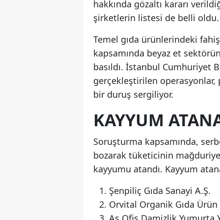
hakkında gözaltı kararı veri
şirketlerin listesi de belli oldu.
Temel gıda ürünlerindeki fahiş 
kapsamında beyaz et sektörün
basıldı. İstanbul Cumhuriyet B
gerçekleştirilen operasyonlar, 
bir duruş sergiliyor.
KAYYUM ATANA
Soruşturma kapsamında, serbest
bozarak tüketicinin mağduriyet
kayyumu atandı. Kayyum atanan
Şenpiliç Gıda Sanayi A.Ş.
Orvital Organik Gıda Ürün
As Ofis Damizlik Yumurta 