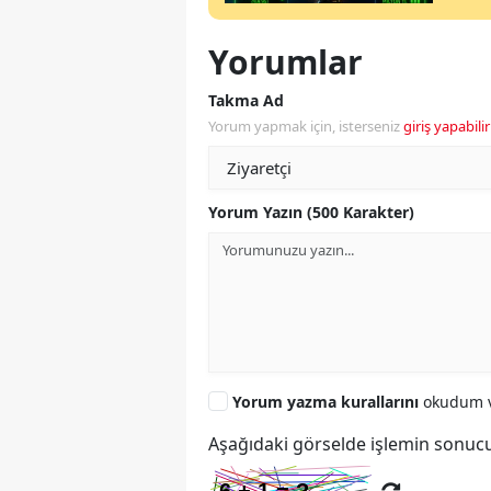
Yorumlar
Takma Ad
Yorum yapmak için, isterseniz
giriş yapabilir
Yorum Yazın (500 Karakter)
Yorum yazma kurallarını
okudum v
Aşağıdaki görselde işlemin sonucu