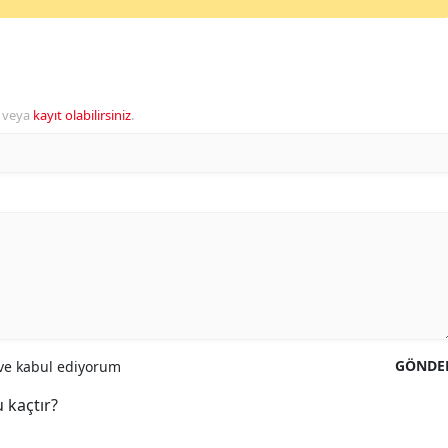
veya
kayıt olabilirsiniz
.
GÖNDE
e kabul ediyorum
 kaçtır?