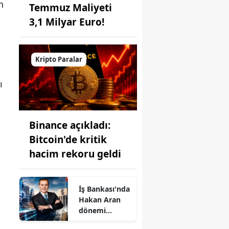
n
Temmuz Maliyeti
3,1 Milyar Euro!
Kripto Paralar
ı
Binance açıkladı:
Bitcoin'de kritik
hacim rekoru geldi
İş Bankası'nda
Hakan Aran
dönemi
bitiyor, rotası