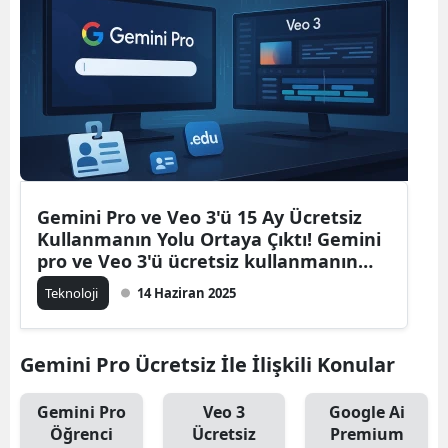
Gemini Pro ve Veo 3'ü 15 Ay Ücretsiz
Kullanmanın Yolu Ortaya Çıktı! Gemini
pro ve Veo 3'ü ücretsiz kullanmanın
yolu..
Teknoloji
14 Haziran 2025
Gemini Pro Ücretsiz İle İlişkili Konular
Gemini Pro
Veo 3
Google Ai
Öğrenci
Ücretsiz
Premium