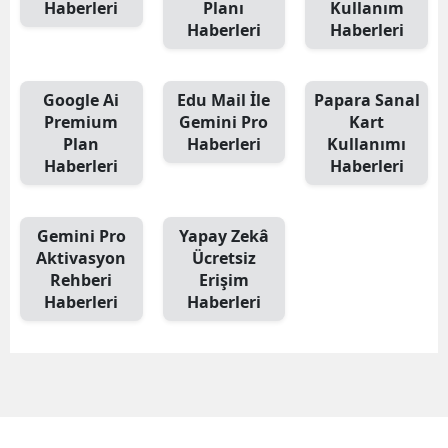
Haberleri
Planı
Kullanım
Haberleri
Haberleri
Google Ai
Edu Mail İle
Papara Sanal
Premium
Gemini Pro
Kart
Plan
Haberleri
Kullanımı
Haberleri
Haberleri
Gemini Pro
Yapay Zekâ
Aktivasyon
Ücretsiz
Rehberi
Erişim
Haberleri
Haberleri