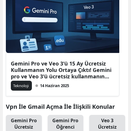
Gemini Pro ve Veo 3'ü 15 Ay Ücretsiz
Kullanmanın Yolu Ortaya Çıktı! Gemini
pro ve Veo 3'ü ücretsiz kullanmanın
yolu..
Teknoloji
14 Haziran 2025
Vpn İle Gmail Açma İle İlişkili Konular
Gemini Pro
Gemini Pro
Veo 3
Ücretsiz
Öğrenci
Ücretsiz