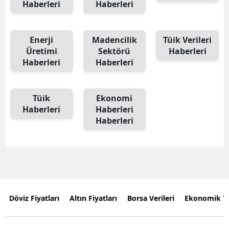
Haberleri
Haberleri
Enerji
Madencilik
Tüik Verileri
Üretimi
Sektörü
Haberleri
Haberleri
Haberleri
Tüik
Ekonomi
Haberleri
Haberleri
Haberleri
Döviz Fiyatları
Altın Fiyatları
Borsa Verileri
Ekonomik T