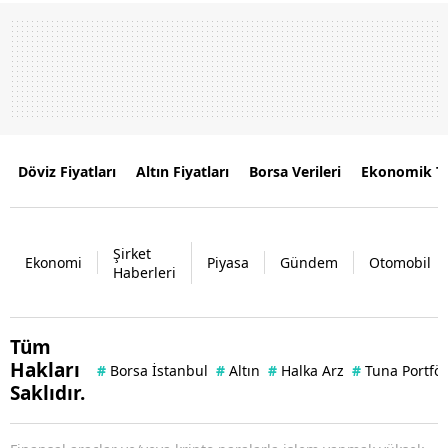
Döviz Fiyatları
Altın Fiyatları
Borsa Verileri
Ekonomik T
Şirket
Ekonomi
Piyasa
Gündem
Otomobil
Haberleri
Tüm
Hakları
#
Borsa İstanbul
#
Altın
#
Halka Arz
#
Tuna Portfö
Saklıdır.