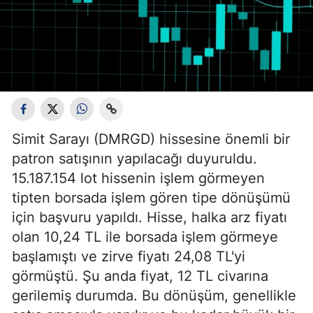
Simit Sarayı (DMRGD) hissesine önemli bir
patron satışının yapılacağı duyuruldu.
15.187.154 lot hissenin işlem görmeyen
tipten borsada işlem gören tipe dönüşümü
için başvuru yapıldı. Hisse, halka arz fiyatı
olan 10,24 TL ile borsada işlem görmeye
başlamıştı ve zirve fiyatı 24,08 TL'yi
görmüştü. Şu anda fiyat, 12 TL civarına
gerilemiş durumda. Bu dönüşüm, genellikle