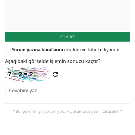
GÖNDER
Yorum yazma kurallarını
okudum ve kabul ediyorum
Aşağıdaki görselde işlemin sonucu kaçtır?
* Bu içerik ile ilgili yorum yok, ilk yorumu siz yazın, tartışalım *