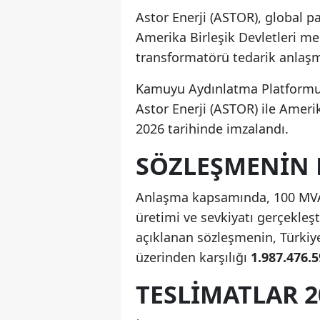
Astor Enerji (ASTOR), global pa
Amerika Birleşik Devletleri mer
transformatörü tedarik anlaşm
Kamuyu Aydınlatma Platformu 
Astor Enerji (ASTOR) ile Amer
2026 tarihinde imzalandı.
SÖZLEŞMENIN 
Anlaşma kapsamında, 100 MVA 
üretimi ve sevkiyatı gerçekleş
açıklanan sözleşmenin, Türkiy
üzerinden karşılığı
1.987.476.5
TESLIMATLAR 2