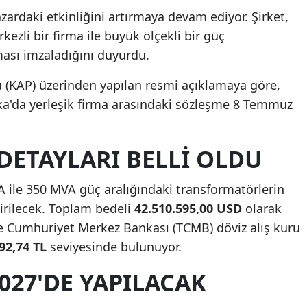
zardaki etkinliğini artırmaya devam ediyor. Şirket,
kezli bir firma ile büyük ölçekli bir güç
ası imzaladığını duyurdu.
(KAP) üzerinden yapılan resmi açıklamaya göre,
ika'da yerleşik firma arasındaki sözleşme 8 Temmuz
DETAYLARI BELLI OLDU
ile 350 MVA güç aralığındaki transformatörlerin
tirilecek. Toplam bedeli
42.510.595,00 USD
olarak
e Cumhuriyet Merkez Bankası (TCMB) döviz alış kuru
92,74 TL
seviyesinde bulunuyor.
027'DE YAPILACAK