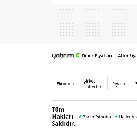
Döviz Fiyatları
Altın Fiya
Şirket
Ekonomi
Piyasa
Haberleri
Tüm
Hakları
#
Borsa İstanbul
#
Halka Ar
Saklıdır.