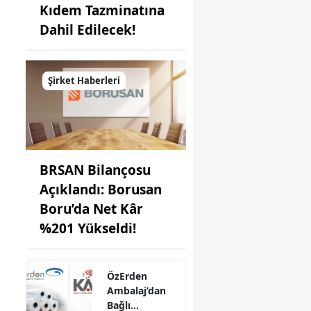
Kıdem Tazminatına
Dahil Edilecek!
Şirket Haberleri
BRSAN Bilançosu
Açıklandı: Borusan
Boru’da Net Kâr
%201 Yükseldi!
ÖzErden
Ambalaj’dan
Bağlı