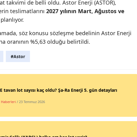
t takvimi de belli oldu. Astor Enerji (ASTOR),
in teslimatlarını
2027 yılının Mart, Ağustos ve
lanlıyor.
lamada, söz konusu sözleşme bedelinin Astor Enerji
na oranının %5,63 olduğu belirtildi.
#Astor
 tavan lot sayısı kaç oldu? Şa-Ra Enerji 5. gün detayları
 Haberleri
/ 23 Temmuz 2026