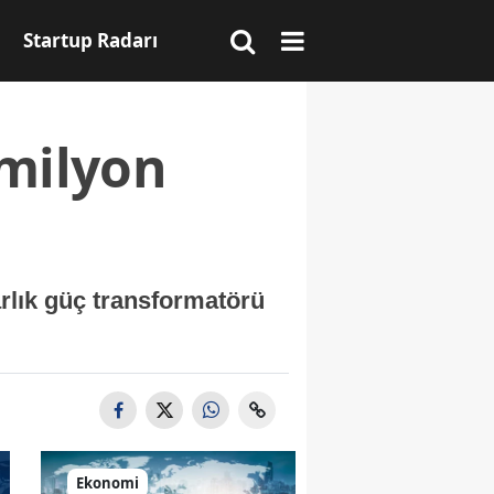
Startup Radarı
 milyon
arlık güç transformatörü
Ekonomi