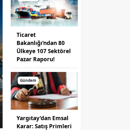
Ticaret
Bakanlığı’ndan 80
Ülkeye 107 Sektörel
Pazar Raporu!
Gündem
Yargıtay’dan Emsal
Karar: Satış Primleri