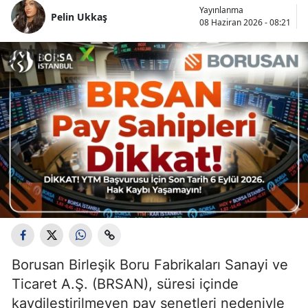
Yayınlanma
Pelin Ukkaş
08 Haziran 2026 - 08:21
Borusan Birleşik Boru Fabrikaları Sanayi ve
Ticaret A.Ş. (BRSAN), süresi içinde
kaydileştirilmeyen pay senetleri nedeniyle