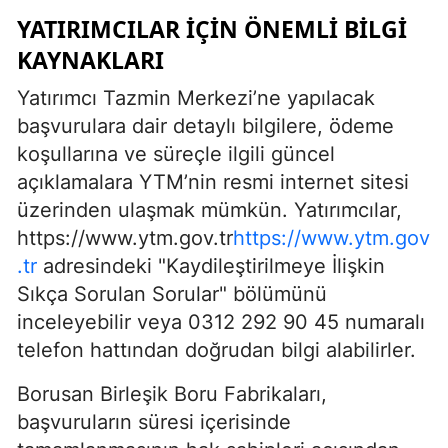
YATIRIMCILAR İÇIN ÖNEMLI BILGI
KAYNAKLARI
Yatırımcı Tazmin Merkezi’ne yapılacak
başvurulara dair detaylı bilgilere, ödeme
koşullarına ve süreçle ilgili güncel
açıklamalara YTM’nin resmi internet sitesi
üzerinden ulaşmak mümkün. Yatırımcılar,
https://www.ytm.gov.tr
https://www.ytm.gov
.tr
adresindeki "Kaydileştirilmeye İlişkin
Sıkça Sorulan Sorular" bölümünü
inceleyebilir veya 0312 292 90 45 numaralı
telefon hattından doğrudan bilgi alabilirler.
Borusan Birleşik Boru Fabrikaları,
başvuruların süresi içerisinde