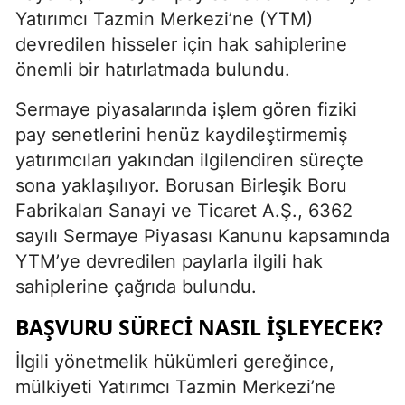
Yatırımcı Tazmin Merkezi’ne (YTM)
devredilen hisseler için hak sahiplerine
önemli bir hatırlatmada bulundu.
Sermaye piyasalarında işlem gören fiziki
pay senetlerini henüz kaydileştirmemiş
yatırımcıları yakından ilgilendiren süreçte
sona yaklaşılıyor. Borusan Birleşik Boru
Fabrikaları Sanayi ve Ticaret A.Ş., 6362
sayılı Sermaye Piyasası Kanunu kapsamında
YTM’ye devredilen paylarla ilgili hak
sahiplerine çağrıda bulundu.
BAŞVURU SÜRECI NASIL İŞLEYECEK?
İlgili yönetmelik hükümleri gereğince,
mülkiyeti Yatırımcı Tazmin Merkezi’ne