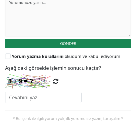
GÖNDER
Yorum yazma kurallarını
okudum ve kabul ediyorum
Aşağıdaki görselde işlemin sonucu kaçtır?
* Bu içerik ile ilgili yorum yok, ilk yorumu siz yazın, tartışalım *