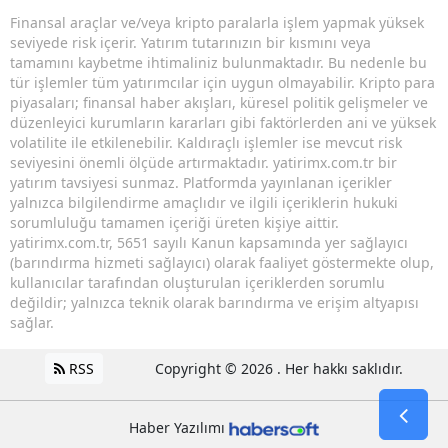
Finansal araçlar ve/veya kripto paralarla işlem yapmak yüksek
seviyede risk içerir. Yatırım tutarınızın bir kısmını veya
tamamını kaybetme ihtimaliniz bulunmaktadır. Bu nedenle bu
tür işlemler tüm yatırımcılar için uygun olmayabilir. Kripto para
piyasaları; finansal haber akışları, küresel politik gelişmeler ve
düzenleyici kurumların kararları gibi faktörlerden ani ve yüksek
volatilite ile etkilenebilir. Kaldıraçlı işlemler ise mevcut risk
seviyesini önemli ölçüde artırmaktadır. yatirimx.com.tr bir
yatırım tavsiyesi sunmaz. Platformda yayınlanan içerikler
yalnızca bilgilendirme amaçlıdır ve ilgili içeriklerin hukuki
sorumluluğu tamamen içeriği üreten kişiye aittir.
yatirimx.com.tr, 5651 sayılı Kanun kapsamında yer sağlayıcı
(barındırma hizmeti sağlayıcı) olarak faaliyet göstermekte olup,
kullanıcılar tarafından oluşturulan içeriklerden sorumlu
değildir; yalnızca teknik olarak barındırma ve erişim altyapısı
sağlar.
RSS
Copyright © 2026 . Her hakkı saklıdır.
Haber Yazılımı