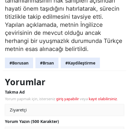
tamamlanmasının hak sahipleri açısından
hayati önem taşıdığını hatırlatarak, sürecin
titizlikle takip edilmesini tavsiye etti.
Yapılan açıklamada, metnin İngilizce
çevirisinin de mevcut olduğu ancak
herhangi bir uyuşmazlık durumunda Türkçe
metnin esas alınacağı belirtildi.
#Borusan
#Brsan
#Kaydileştirme
Yorumlar
Takma Ad
Yorum yapmak için, isterseniz
giriş yapabilir
veya
kayıt olabilirsiniz
.
Yorum Yazın (500 Karakter)