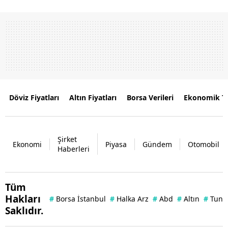
Döviz Fiyatları
Altın Fiyatları
Borsa Verileri
Ekonomik T
Şirket
Ekonomi
Piyasa
Gündem
Otomobil
Haberleri
Tüm
Hakları
#
Borsa İstanbul
#
Halka Arz
#
Abd
#
Altın
#
Tuna 
Saklıdır.