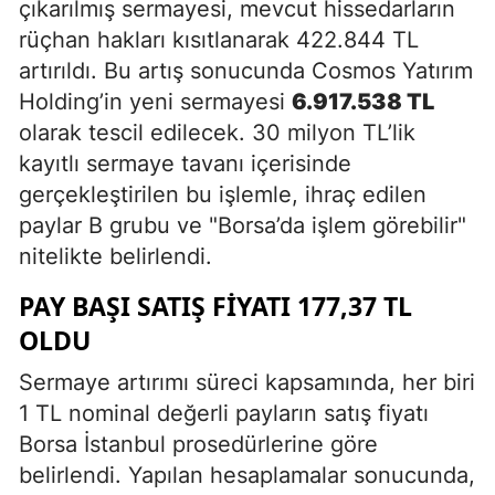
çıkarılmış sermayesi, mevcut hissedarların
rüçhan hakları kısıtlanarak 422.844 TL
artırıldı. Bu artış sonucunda Cosmos Yatırım
Holding’in yeni sermayesi
6.917.538 TL
olarak tescil edilecek. 30 milyon TL’lik
kayıtlı sermaye tavanı içerisinde
gerçekleştirilen bu işlemle, ihraç edilen
paylar B grubu ve "Borsa’da işlem görebilir"
nitelikte belirlendi.
PAY BAŞI SATIŞ FIYATI 177,37 TL
OLDU
Sermaye artırımı süreci kapsamında, her biri
1 TL nominal değerli payların satış fiyatı
Borsa İstanbul prosedürlerine göre
belirlendi. Yapılan hesaplamalar sonucunda,