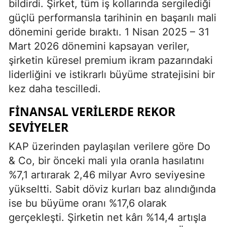
bildirdi. Şirket, tüm iş kollarında sergilediği
güçlü performansla tarihinin en başarılı mali
dönemini geride bıraktı. 1 Nisan 2025 – 31
Mart 2026 dönemini kapsayan veriler,
şirketin küresel premium ikram pazarındaki
liderliğini ve istikrarlı büyüme stratejisini bir
kez daha tescilledi.
FINANSAL VERILERDE REKOR
SEVIYELER
KAP üzerinden paylaşılan verilere göre Do
& Co, bir önceki mali yıla oranla hasılatını
%7,1 artırarak 2,46 milyar Avro seviyesine
yükseltti. Sabit döviz kurları baz alındığında
ise bu büyüme oranı %17,6 olarak
gerçekleşti. Şirketin net kârı %14,4 artışla