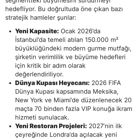
segmentteki büyümesini sürdürmeyi
hedefliyor. Bu doğrultuda öne çıkan bazı
stratejik hamleler şunlar:
Yeni Kapasite:
Ocak 2026’da
İstanbul’da temeli atılan 150.000 m²
büyüklüğündeki modern gurme mutfağı,
şirketin verimlilik ve büyüme hedefleri
için kritik bir adım olarak
değerlendiriliyor.
Dünya Kupası Heyecanı:
2026 FIFA
Dünya Kupası kapsamında Meksika,
New York ve Miami’de düzenlenecek 20
maçta 70 binden fazla VIP konuğa ikram
hizmeti sunulacak.
Yeni Restoran Projeleri:
2027’nin ilk
çeyreğinde Londra’da açılacak yeni