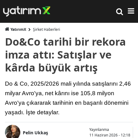
YatırımX
Şirket Haberleri
Do&Co tarihi bir rekora
imza attı: Satışlar ve
kârda büyük artış
Do & Co, 2025/2026 mali yılında satışlarını 2,46
milyar Avro'ya, net kârını ise 105,8 milyon
Avro'ya çıkararak tarihinin en başarılı dönemini
yaşadı. İşte detaylar.
Yayınlanma
Pelin Ukkaş
11 Haziran 2026 - 12:18