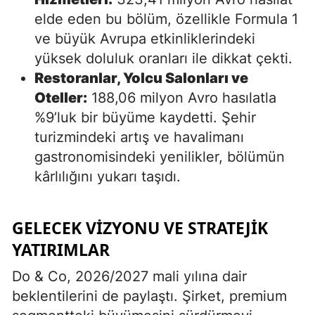
elde eden bu bölüm, özellikle Formula 1
ve büyük Avrupa etkinliklerindeki
yüksek doluluk oranları ile dikkat çekti.
Restoranlar, Yolcu Salonları ve
Oteller:
188,06 milyon Avro hasılatla
%9’luk bir büyüme kaydetti. Şehir
turizmindeki artış ve havalimanı
gastronomisindeki yenilikler, bölümün
kârlılığını yukarı taşıdı.
GELECEK VIZYONU VE STRATEJIK
YATIRIMLAR
Do & Co, 2026/2027 mali yılına dair
beklentilerini de paylaştı. Şirket, premium