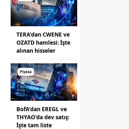
TERA'dan CWENE ve
OZATD hamlesi: İşte
alınan hisseler
Piyasa
BofA'dan EREGL ve
THYAO'da dev satış:
İşte tam liste