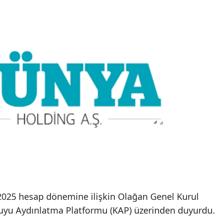
2025 hesap dönemine ilişkin Olağan Genel Kurul
muyu Aydınlatma Platformu (KAP) üzerinden duyurdu.