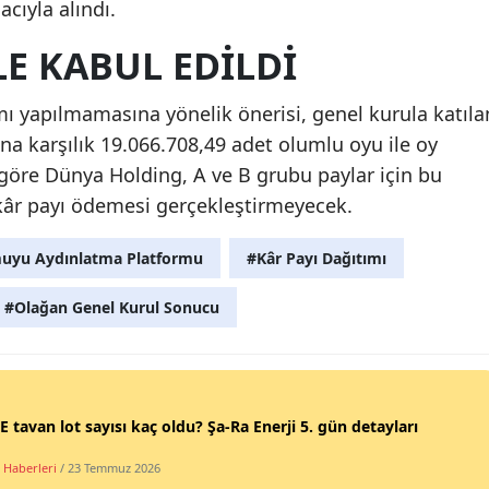
cıyla alındı.
E KABUL EDILDI
ı yapılmamasına yönelik önerisi, genel kurula katıla
una karşılık 19.066.708,49 adet olumlu oyu ile oy
 göre Dünya Holding, A ve B grubu paylar için bu
kâr payı ödemesi gerçekleştirmeyecek.
uyu Aydınlatma Platformu
#Kâr Payı Dağıtımı
#Olağan Genel Kurul Sonucu
 tavan lot sayısı kaç oldu? Şa-Ra Enerji 5. gün detayları
 Haberleri
/ 23 Temmuz 2026