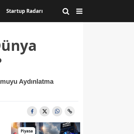
Startup Radarı
Dünya
?
Kamuyu Aydınlatma
Piyasa