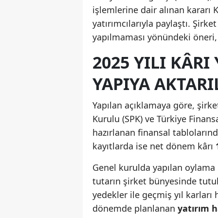
işlemlerine dair alınan karar
yatırımcılarıyla paylaştı. Şir
yapılmaması yönündeki öneri, 
2025 YILI KÂRI
YAPIYA AKTAR
Yapılan açıklamaya göre, şirke
Kurulu (SPK) ve Türkiye Finans
hazırlanan finansal tabloların
kayıtlarda ise net dönem kârı
Genel kurulda yapılan oylama 
tutarın şirket bünyesinde tutu
yedekler ile geçmiş yıl karlar
dönemde planlanan
yatırım 