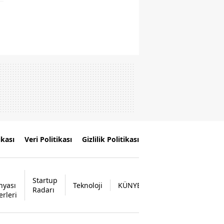
ikası
Veri Politikası
Gizlilik Politikası
Startup
nyası
Teknoloji
KÜNYE
İLETİŞİM
Radarı
erleri