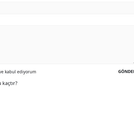
GÖNDE
e kabul ediyorum
 kaçtır?