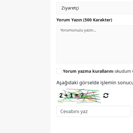
Yorum Yazın (500 Karakter)
Yorum yazma kurallarını
okudum v
Aşağıdaki görselde işlemin sonucu