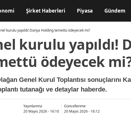
onomi
Şirket Haberleri
Piyasa
Gündem
el kurulu yapıldı! Dünya Holding temettü ödeyecek mi?
l kurulu yapıldı! 
mettü ödeyecek mi
Olağan Genel Kurul Toplantısı sonuçlarını 
oplantı tutanağı ve detaylar haberde.
Yayınlanma
Güncellenme
20 Mayıs 2026 - 16:10
20 Mayıs 2026 - 16:12