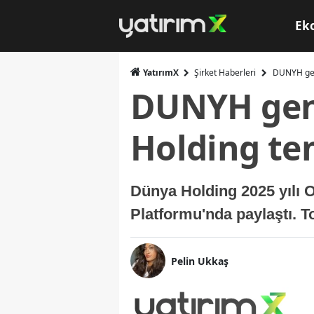
Ek
YatırımX
Şirket Haberleri
DUNYH gen
DUNYH gene
Holding te
Dünya Holding 2025 yılı 
Platformu'nda paylaştı. T
Pelin Ukkaş