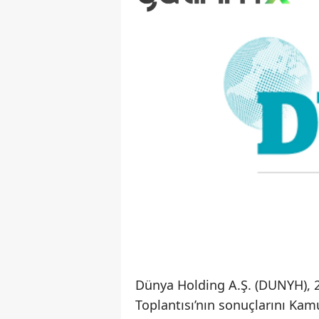
Dünya Holding A.Ş. (DUNYH), 
Toplantısı’nın sonuçlarını Ka