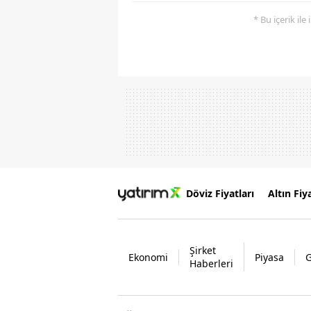
* Bu içerik ile
Döviz Fiyatları
Altın Fiya
Şirket
Ekonomi
Piyasa
Haberleri