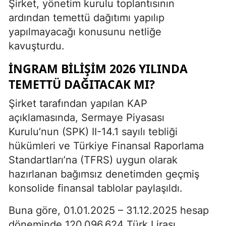
Şirket, yönetim kurulu toplantısının
ardından temettü dağıtımı yapılıp
yapılmayacağı konusunu netliğe
kavuşturdu.
İNGRAM BILIŞIM 2026 YILINDA
TEMETTÜ DAĞITACAK MI?
Şirket tarafından yapılan KAP
açıklamasında, Sermaye Piyasası
Kurulu’nun (SPK) II-14.1 sayılı tebliği
hükümleri ve Türkiye Finansal Raporlama
Standartları’na (TFRS) uygun olarak
hazırlanan bağımsız denetimden geçmiş
konsolide finansal tablolar paylaşıldı.
Buna göre, 01.01.2025 – 31.12.2025 hesap
döneminde 120.096.624 Türk Lirası