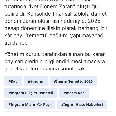
tutarında "Net Dönem Zararı" oluştuğu
belirtildi. Konsolide finansal tablolarda net
dönem zararı oluşması nedeniyle, 2025
hesap dönemine ilişkin olarak herhangi bir
kâr payı (temettü) dağıtımı yapılmayacağı
açıklandı.
Yönetim kurulu tarafından alınan bu karar,
pay sahiplerinin bilgilendirilmesi amacıyla
genel kurulun onayına sunulacak.
#Kap
##ıngrm
#İngrm Temettü 2026
#İngram Bilişim Temettü
#İngrm Kap
#İngram Micro Kâr Payı
#İngrm Hisse Haberleri