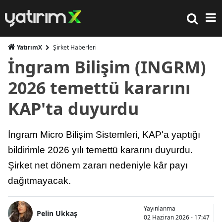
YatırımX
Şirket Haberleri
İngram Bilişim (INGRM)
2026 temettü kararını
KAP'ta duyurdu
İngram Micro Bilişim Sistemleri, KAP'a yaptığı
bildirimle 2026 yılı temettü kararını duyurdu.
Şirket net dönem zararı nedeniyle kâr payı
dağıtmayacak.
Yayınlanma
Pelin Ukkaş
02 Haziran 2026 - 17:47