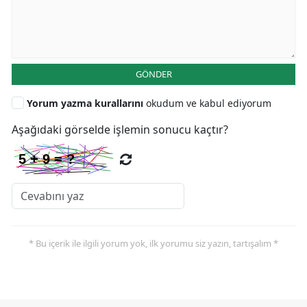
GÖNDER
Yorum yazma kurallarını
okudum ve kabul ediyorum
Aşağıdaki görselde işlemin sonucu kaçtır?
* Bu içerik ile ilgili yorum yok, ilk yorumu siz yazın, tartışalım *