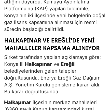
attığını duyurdu. Kamuyu Aydınlatma
Platformu'na (KAP) yapılan bildirimle,
Konya'nın iki ilçesinde yeni bölgelerin doğal
gaz lisans kapsamına alınması için resmi
sürecin başladığı belirtildi.
HALKAPINAR VE EREĞLI'DE YENI
MAHALLELER KAPSAMA ALINIYOR
Şirket tarafından yapılan açıklamaya göre;
Konya ili
Halkapınar
ve
Ereğli
belediyelerinden gelen talepler
doğrultusunda, Enerya Ereğli Gaz Dağıtım
A.Ş. Yönetim Kurulu genişleme kararı aldı.
Bu karar doğrultusunda:
Halkapınar
ilçesinin merkez mahalleleri
(6360 sayılı Kanun kapsamındaki kırsal