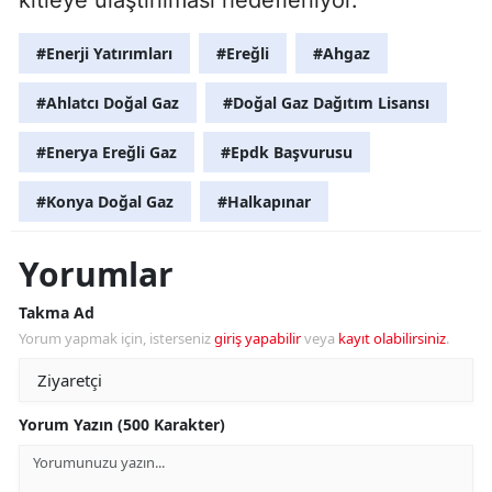
#Enerji Yatırımları
#Ereğli
#Ahgaz
#Ahlatcı Doğal Gaz
#Doğal Gaz Dağıtım Lisansı
#Enerya Ereğli Gaz
#Epdk Başvurusu
#Konya Doğal Gaz
#Halkapınar
Yorumlar
Takma Ad
Yorum yapmak için, isterseniz
giriş yapabilir
veya
kayıt olabilirsiniz
.
Yorum Yazın (500 Karakter)