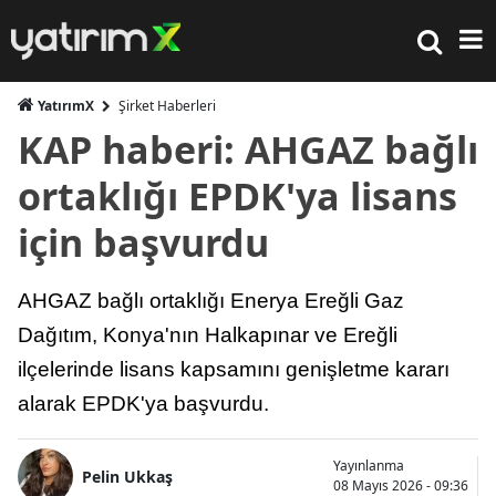
YatırımX
Şirket Haberleri
KAP haberi: AHGAZ bağlı
ortaklığı EPDK'ya lisans
için başvurdu
AHGAZ bağlı ortaklığı Enerya Ereğli Gaz
Dağıtım, Konya'nın Halkapınar ve Ereğli
ilçelerinde lisans kapsamını genişletme kararı
alarak EPDK'ya başvurdu.
Yayınlanma
Pelin Ukkaş
08 Mayıs 2026 - 09:36