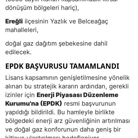
dönüşüm bölgeleri hariç),
Ereğli
ilçesinin Yazlık ve Belceağaç
mahalleleri,
doğal gaz dağıtım şebekesine dahil
edilecek.
EPDK BAŞVURUSU TAMAMLANDI
Lisans kapsamının genişletilmesine yönelik
alınan bu stratejik kararın ardından, gerekli
izinler için
Enerji Piyasası Düzenleme
Kurumu'na (EPDK)
resmi başvurunun
yapıldığı bildirildi. Bu hamleyle birlikte
bölgedeki enerji arz güvenliğinin artırılması
ve doğal gaz konforunun daha geniş bir
kitleye ulaştırılması hedefleniyor.