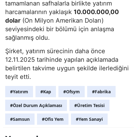
tamamlanan safhalarla birlikte yatırım
harcamalarının yaklaşık
10.000.000,00
dolar
(On Milyon Amerikan Doları)
seviyesindeki bir bölümü için anlaşma
sağlanmış oldu.
Şirket, yatırım sürecinin daha önce
12.11.2025 tarihinde yapılan açıklamada
belirtilen takvime uygun şekilde ilerlediğini
teyit etti.
#Yatırım
#Kap
#Ofsym
#Fabrika
#Özel Durum Açıklaması
#Üretim Tesisi
#Samsun
#Ofis Yem
#Yem Sanayi