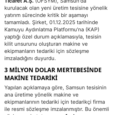
Ticaret A.Ş.
(OFSYM), Samsun'da
kurulacak olan yeni üretim tesisine yönelik
yatırım sürecinde kritik bir aşamayı
tamamladı. Şirket, 01.12.2025 tarihinde
Kamuyu Aydınlatma Platformu'na (KAP)
yaptığı özel durum açıklamasıyla, tesisin
kilit unsurunu oluşturan makine ve
ekipmanların tedariki için sözleşme
imzaladığını duyurdu.
3 MILYON DOLAR MERTEBESINDE
MAKINE TEDARIKI
Yapılan açıklamaya göre, Samsun tesisinin
ana üretime yönelik makine ve
ekipmanlarının tedariki için tedarikçi firma
ile resmi sözleşme imzalanmıştır. Bu önemli