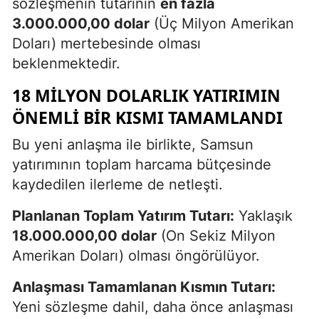
sözleşmenin tutarının
en fazla
3.000.000,00 dolar
(Üç Milyon Amerikan
Doları) mertebesinde olması
beklenmektedir.
18 MILYON DOLARLIK YATIRIMIN
ÖNEMLI BIR KISMI TAMAMLANDI
Bu yeni anlaşma ile birlikte, Samsun
yatırımının toplam harcama bütçesinde
kaydedilen ilerleme de netleşti.
Planlanan Toplam Yatırım Tutarı:
Yaklaşık
18.000.000,00 dolar
(On Sekiz Milyon
Amerikan Doları) olması öngörülüyor.
Anlaşması Tamamlanan Kısmın Tutarı:
Yeni sözleşme dahil, daha önce anlaşması