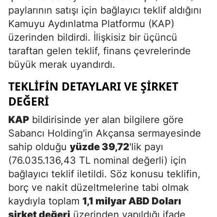
paylarının satışı için bağlayıcı teklif aldığını
Kamuyu Aydınlatma Platformu (KAP)
üzerinden bildirdi. İlişkisiz bir üçüncü
taraftan gelen teklif, finans çevrelerinde
büyük merak uyandırdı.
TEKLIFIN DETAYLARI VE ŞIRKET
DEĞERI
KAP
bildirisinde yer alan bilgilere göre
Sabancı Holding'in Akçansa sermayesinde
sahip olduğu
yüzde 39,72
'lik payı
(76.035.136,43 TL nominal değerli) için
bağlayıcı teklif iletildi. Söz konusu teklifin,
borç ve nakit düzeltmelerine tabi olmak
kaydıyla toplam
1,1 milyar ABD Doları
şirket değeri
üzerinden yapıldığı ifade