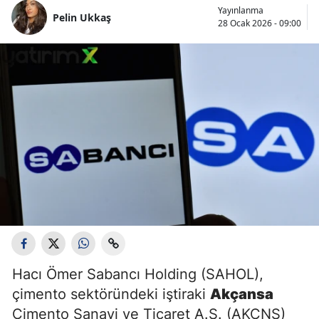
Yayınlanma
Pelin Ukkaş
28 Ocak 2026 - 09:00
Hacı Ömer Sabancı Holding (SAHOL),
çimento sektöründeki iştiraki
Akçansa
Çimento Sanayi ve Ticaret A.Ş. (AKCNS)