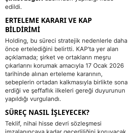
edildi.
ERTELEME KARARI VE KAP
BILDIRIMI
Holding, bu süreci stratejik nedenlerle daha
önce ertelediğini belirtti. KAP'ta yer alan
açıklamada; şirket ve ortakların meşru
çıkarlarını korumak amacıyla 17 Ocak 2026
tarihinde alınan erteleme kararının,
sebeplerin ortadan kalkmasıyla birlikte sona
erdiği ve şeffaflık ilkeleri gereği duyurunun
yapıldığı vurgulandı.
SÜREÇ NASIL İŞLEYECEK?
Teklif, nihai hisse devri sözleşmesi
imzalanıncaya kadar geçerliliğini koruyacak.