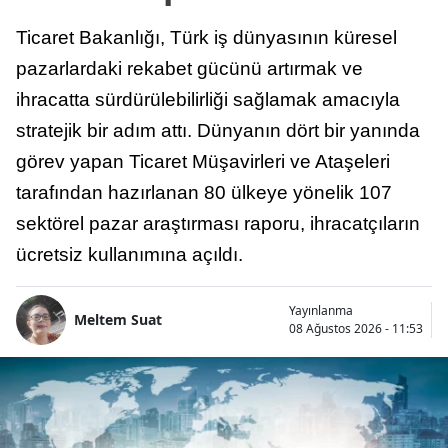
Ticaret Bakanlığı, Türk iş dünyasının küresel
pazarlardaki rekabet gücünü artırmak ve
ihracatta sürdürülebilirliği sağlamak amacıyla
stratejik bir adım attı. Dünyanın dört bir yanında
görev yapan Ticaret Müşavirleri ve Ataşeleri
tarafından hazırlanan 80 ülkeye yönelik 107
sektörel pazar araştırması raporu, ihracatçıların
ücretsiz kullanımına açıldı.
Yayınlanma
Meltem Suat
08 Ağustos 2026 - 11:53