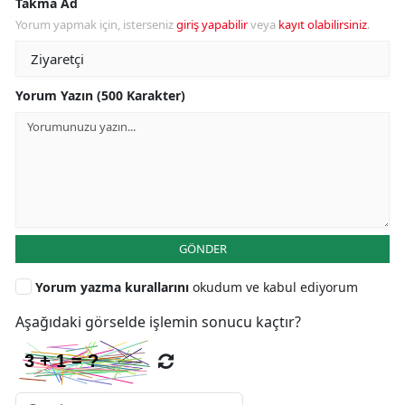
Takma Ad
Yorum yapmak için, isterseniz
giriş yapabilir
veya
kayıt olabilirsiniz
.
Yorum Yazın (500 Karakter)
GÖNDER
Yorum yazma kurallarını
okudum ve kabul ediyorum
Aşağıdaki görselde işlemin sonucu kaçtır?