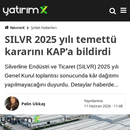
YatırımX
Şirket Haberleri
SILVR 2025 yılı temettü
kararını KAP’a bildirdi
Silverline Endüstri ve Ticaret (SILVR) 2025 yılı
Genel Kurul toplantısı sonucunda kâr dağıtımı
yapılmayacağını duyurdu. Detaylar haberde...
Yayınlanma
Pelin Ukkaş
11 Haziran 2026 - 11:48