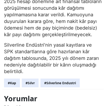
2025 hesap dönemine ait finansal tabloların
görüşülmesi sonucunda kâr dağıtımı
yapılmamasına karar verildi. Kamuoyuna
duyurulan karara göre, hem nakit kâr payı
ödemesi hem de pay biçiminde (bedelsiz)
kâr payı dağıtımı gerçekleştirilmeyecek.
Silverline Endüstri’nin yasal kayıtlara ve
SPK standartlarına göre hazırlanan kâr
dağıtım tablosunda, 2025 yılı dönem zararı
nedeniyle dağıtılabilir bir kârın oluşmadığı
belirtildi.
#Kap
#Sılvr
#Sılverlıne Endustri
Yorumlar