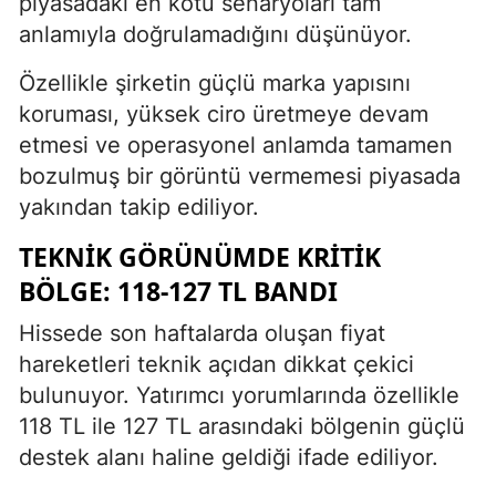
piyasadaki en kötü senaryoları tam
anlamıyla doğrulamadığını düşünüyor.
Özellikle şirketin güçlü marka yapısını
koruması, yüksek ciro üretmeye devam
etmesi ve operasyonel anlamda tamamen
bozulmuş bir görüntü vermemesi piyasada
yakından takip ediliyor.
TEKNIK GÖRÜNÜMDE KRITIK
BÖLGE: 118-127 TL BANDI
Hissede son haftalarda oluşan fiyat
hareketleri teknik açıdan dikkat çekici
bulunuyor. Yatırımcı yorumlarında özellikle
118 TL ile 127 TL arasındaki bölgenin güçlü
destek alanı haline geldiği ifade ediliyor.