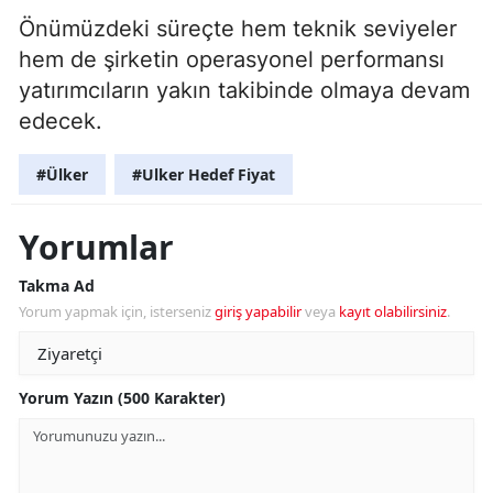
Önümüzdeki süreçte hem teknik seviyeler
hem de şirketin operasyonel performansı
yatırımcıların yakın takibinde olmaya devam
edecek.
#Ülker
#Ulker Hedef Fiyat
Yorumlar
Takma Ad
Yorum yapmak için, isterseniz
giriş yapabilir
veya
kayıt olabilirsiniz
.
Yorum Yazın (500 Karakter)