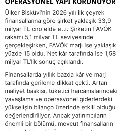
OPERASYONEL YAPI KORUNUYOR
Ülker Bisküvi’nin 2026 yılı ilk çeyrek
finansallarına göre şirket yaklaşık 33,9
milyar TL ciro elde etti. Şirketin FAVÖK
rakamı 5,1 milyar TL seviyesinde
gerçekleşirken, FAVÖK marjı ise yaklaşık
yüzde 15 oldu. Net kâr tarafında ise 1,58
milyar TL’lik sonuç açıklandı.
Finansallarda yıllık bazda kâr ve marj
tarafında gerileme dikkat çekti. Artan
maliyet baskısı, tüketici harcamalarındaki
yavaşlama ve operasyonel giderlerdeki
yükselişin bilanço üzerinde etkili olduğu
değerlendiriliyor. Ancak yatırımcıların
önemli bir bölümü, mevcut finansalların