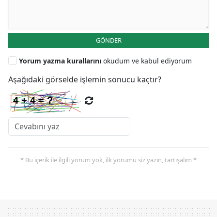
GÖNDER
Yorum yazma kurallarını
okudum ve kabul ediyorum
Aşağıdaki görselde işlemin sonucu kaçtır?
* Bu içerik ile ilgili yorum yok, ilk yorumu siz yazın, tartışalım *