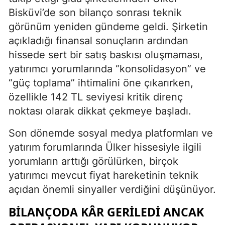
Bisküvi’de son bilanço sonrası teknik
görünüm yeniden gündeme geldi. Şirketin
açıkladığı finansal sonuçların ardından
hissede sert bir satış baskısı oluşmaması,
yatırımcı yorumlarında “konsolidasyon” ve
“güç toplama” ihtimalini öne çıkarırken,
özellikle 142 TL seviyesi kritik direnç
noktası olarak dikkat çekmeye başladı.
Son dönemde sosyal medya platformları ve
yatırım forumlarında Ülker hissesiyle ilgili
yorumların arttığı görülürken, birçok
yatırımcı mevcut fiyat hareketinin teknik
açıdan önemli sinyaller verdiğini düşünüyor.
BILANÇODA KÂR GERILEDI ANCAK