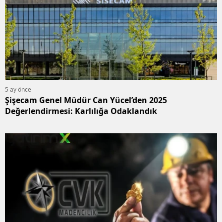
5 ay önce
Şişecam Genel Müdür Can Yücel’den 2025
Değerlendirmesi: Karlılığa Odaklandık