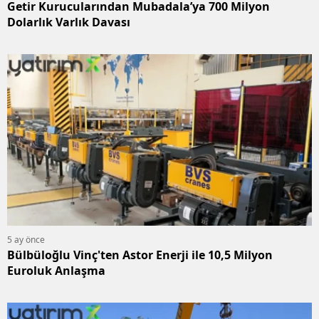
Getir Kurucularından Mubadala’ya 700 Milyon
Dolarlık Varlık Davası
5 ay önce
Bülbüloğlu Vinç'ten Astor Enerji ile 10,5 Milyon
Euroluk Anlaşma