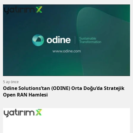
5 ay önce
Odine Solutions’tan (ODINE) Orta Doğu’da Stratejik
Open RAN Hamlesi