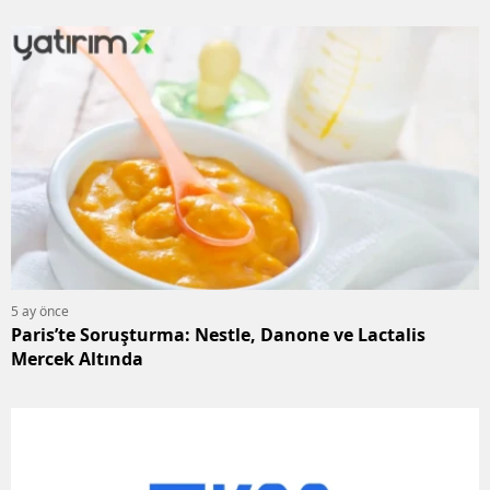
5 ay önce
Paris’te Soruşturma: Nestle, Danone ve Lactalis
Mercek Altında