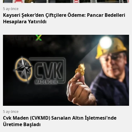
5 ay önce
Kayseri Şeker’den Çiftçilere Ödeme: Pancar Bedelleri
Hesaplara Yatırıldı
5 ay önce
Cvk Maden (CVKMD) Sarıalan Altın İşletmesi'nde
Üretime Başladı