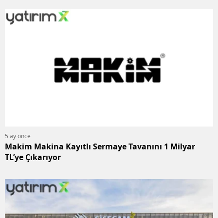
5 ay önce
Makim Makina Kayıtlı Sermaye Tavanını 1 Milyar
TL’ye Çıkarıyor