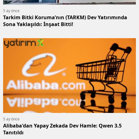
5 ay önce
Tarkim Bitki Koruma’nın (TARKM) Dev Yatırımında
Sona Yaklaşıldı: İnşaat Bitti!
5 ay önce
Alibaba'dan Yapay Zekada Dev Hamle: Qwen 3.5
Tanıtıldı