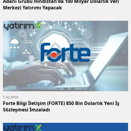
Adani Grubu Hindistan'da 100 Milyar Dolarlık Veri
Merkezi Yatırımı Yapacak
5 ay önce
Forte Bilgi İletişim (FORTE) 850 Bin Dolarlık Yeni İş
Sözleşmesi İmzaladı