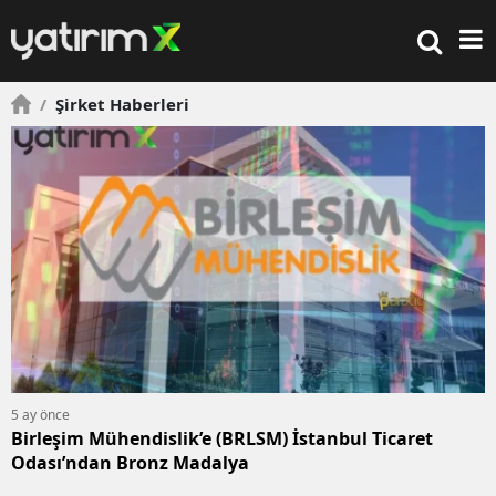
/
Şirket Haberleri
5 ay önce
Birleşim Mühendislik’e (BRLSM) İstanbul Ticaret
Odası’ndan Bronz Madalya