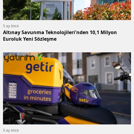
5 ay önce
Altınay Savunma Teknolojileri'nden 10,1 Milyon
Euroluk Yeni Sözleşme
5 ay önce