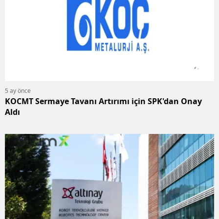
5 ay önce
KOCMT Sermaye Tavanı Artırımı için SPK'dan Onay
Aldı