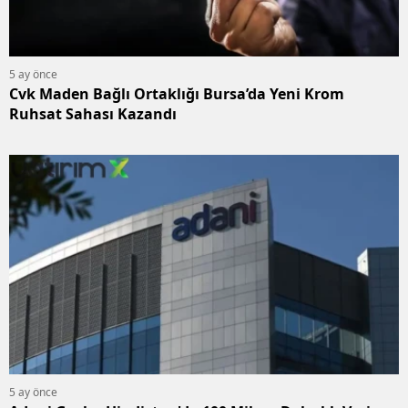
5 ay önce
Cvk Maden Bağlı Ortaklığı Bursa’da Yeni Krom
Ruhsat Sahası Kazandı
5 ay önce