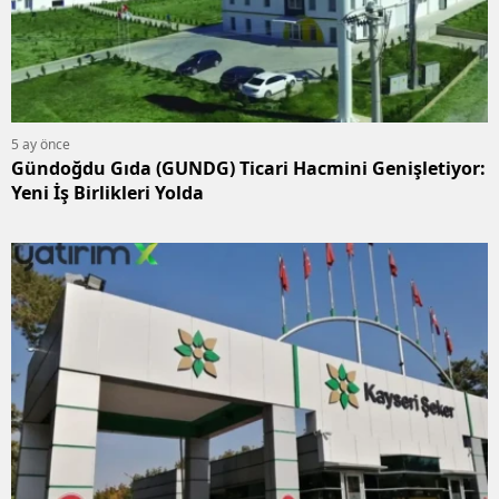
5 ay önce
Gündoğdu Gıda (GUNDG) Ticari Hacmini Genişletiyor:
Yeni İş Birlikleri Yolda