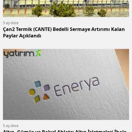
5 ay önce
Çan2 Termik (CANTE) Bedelli Sermaye Artırımı Kalan
Paylar Açıklandı
5 ay önce
Altın, Gümüş ve Bakır! Ahlatcı Altın İşletmeleri İhale