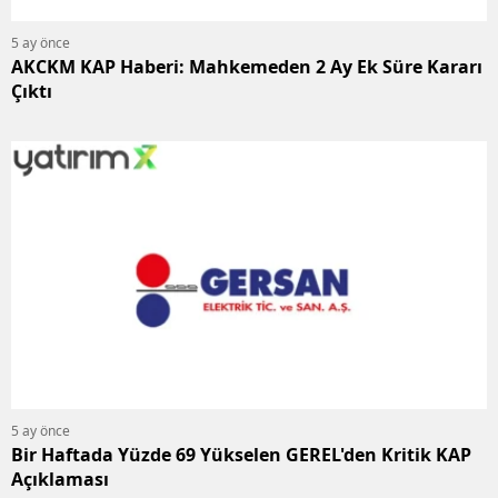
5 ay önce
AKCKM KAP Haberi: Mahkemeden 2 Ay Ek Süre Kararı
Çıktı
5 ay önce
Bir Haftada Yüzde 69 Yükselen GEREL'den Kritik KAP
Açıklaması