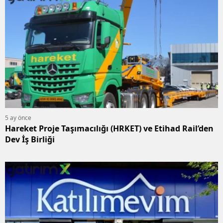
5 ay önce
Hareket Proje Taşımacılığı (HRKET) ve Etihad Rail’den
Dev İş Birliği