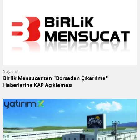
5 ay önce
Birlik Mensucat’tan "Borsadan Çıkarılma"
Haberlerine KAP Açıklaması