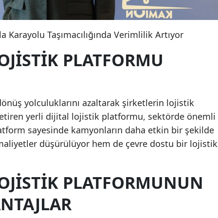
yla Karayolu Taşımacılığında Verimlilik Artıyor
 LOJISTIK PLATFORMU
nüş yolculuklarını azaltarak şirketlerin lojistik
tiren yerli dijital lojistik platformu, sektörde önemli
latform sayesinde kamyonların daha etkin bir şekilde
liyetler düşürülüyor hem de çevre dostu bir lojistik
 LOJISTIK PLATFORMUNUN
ANTAJLAR