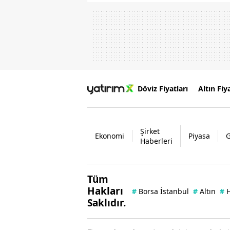
Döviz Fiyatları
Altın Fiya
Şirket
Ekonomi
Piyasa
Haberleri
Tüm
Hakları
#
Borsa İstanbul
#
Altın
#
H
Saklıdır.