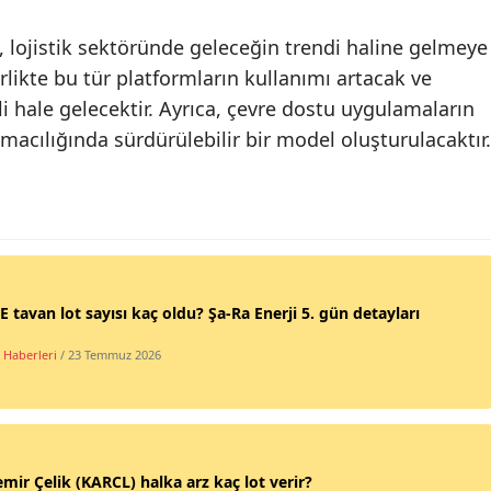
arı, lojistik sektöründe geleceğin trendi haline gelmeye
irlikte bu tür platformların kullanımı artacak ve
li hale gelecektir. Ayrıca, çevre dostu uygulamaların
macılığında sürdürülebilir bir model oluşturulacaktır.
 tavan lot sayısı kaç oldu? Şa-Ra Enerji 5. gün detayları
 Haberleri
/ 23 Temmuz 2026
mir Çelik (KARCL) halka arz kaç lot verir?