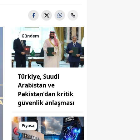
Gündem
Türkiye, Suudi
Arabistan ve
Pakistan'dan kritik
güvenlik anlaşması
Piyasa