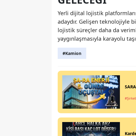
Yerli dijital lojistik platforml
adaydır. Gelişen teknolojiyle b
lojistik süreçler daha da verim
yaygınlaşmasıyla karayolu taşı
#Kamion
SARAE
#Şirket
Karde