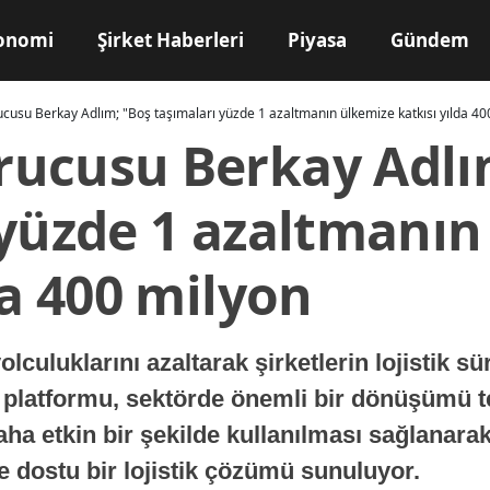
onomi
Şirket Haberleri
Piyasa
Gündem
cusu Berkay Adlım; "Boş taşımaları yüzde 1 azaltmanın ülkemize katkısı yılda 40
ucusu Berkay Adlı
 yüzde 1 azaltmanın
da 400 milyon
uluklarını azaltarak şirketlerin lojistik sü
stik platformu, sektörde önemli bir dönüşümü t
ha etkin bir şekilde kullanılması sağlanara
 dostu bir lojistik çözümü sunuluyor.