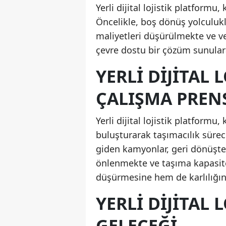
Yerli dijital lojistik platform
Öncelikle, boş dönüş yolculukl
maliyetleri düşürülmekte ve ve
çevre dostu bir çözüm sunulara
YERLI DIJITAL
ÇALIŞMA PREN
Yerli dijital lojistik platformu
buluşturarak taşımacılık sürec
giden kamyonlar, geri dönüşte 
önlenmekte ve taşıma kapasites
düşürmesine hem de karlılığın
YERLI DIJITAL
GELECEĞI