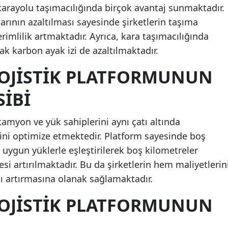
u, karayolu taşımacılığında birçok avantaj sunmaktadır.
arının azaltılması sayesinde şirketlerin taşıma
rimlilik artmaktadır. Ayrıca, kara taşımacılığında
k karbon ayak izi de azaltılmaktadır.
 LOJISTIK PLATFORMUNUN
SIBI
, kamyon ve yük sahiplerini aynı çatı altında
ini optimize etmektedir. Platform sayesinde boş
uygun yüklerle eşleştirilerek boş kilometreler
i artırılmaktadır. Bu da şirketlerin hem maliyetlerin
ı artırmasına olanak sağlamaktadır.
 LOJISTIK PLATFORMUNUN