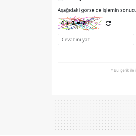
Aşağıdaki görselde işlemin sonucu
* Bu içerik ile