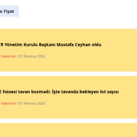
o Fiyat
R Yönetim Kurulu Başkanı Mustafa Ceyhan oldu
 Haberleri
/ 07 Temmuz 2026
 hissesi tavan bozmadı: İşte tavanda bekleyen lot sayısı
 Haberleri
/ 07 Temmuz 2026