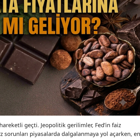
reketli geçti. Jeopolitik gerilimler, Fed’in faiz
arz sorunları piyasalarda dalgalanmaya yol açarken, e