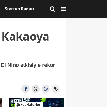
Startup Radarı
: Kakaoya
El Nino etkisiyle rekor
Şirket Haberleri