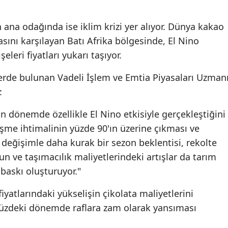
 ana odağında ise iklim krizi yer alıyor. Dünya kakao
sını karşılayan Batı Afrika bölgesinde, El Nino
eleri fiyatları yukarı taşıyor.
erde bulunan Vadeli İşlem ve Emtia Piyasaları Uzman
:
on dönemde özellikle El Nino etkisiyle gerçekleştiğini
leşme ihtimalinin yüzde 90'ın üzerine çıkması ve
 değişimle daha kurak bir sezon beklentisi, rekolte
lun ve taşımacılık maliyetlerindeki artışlar da tarım
 baskı oluşturuyor."
iyatlarındaki yükselişin çikolata maliyetlerini
zdeki dönemde raflara zam olarak yansıması