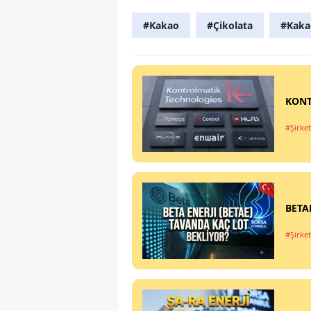
#Kakao
#Çikolata
#Kaka
KONT
#Şirket
BETAE
#Şirket