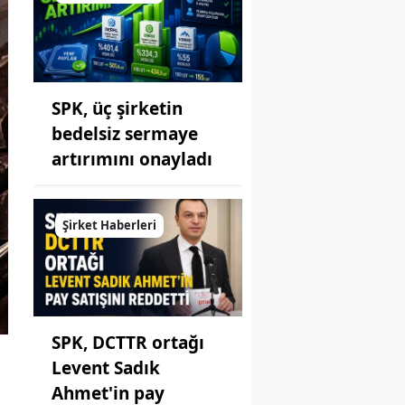
SPK, üç şirketin
bedelsiz sermaye
artırımını onayladı
Şirket Haberleri
SPK, DCTTR ortağı
Levent Sadık
n
Ahmet'in pay