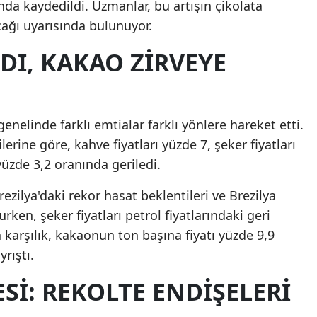
ında kaydedildi. Uzmanlar, bu artışın çikolata
cağı uyarısında bulunuyor.
DI, KAKAO ZIRVEYE
enelinde farklı emtialar farklı yönlere hareket etti.
erine göre, kahve fiyatları yüzde 7, şeker fiyatları
yüzde 3,2 oranında geriledi.
ezilya'daki rekor hasat beklentileri ve Brezilya
urken, şeker fiyatları petrol fiyatlarındaki geri
 karşılık, kakaonun ton başına fiyatı yüzde 9,9
rıştı.
SI: REKOLTE ENDIŞELERI