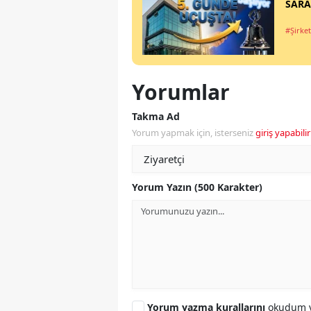
SARAE
#Şirket
Yorumlar
Takma Ad
Yorum yapmak için, isterseniz
giriş yapabilir
Yorum Yazın (500 Karakter)
Yorum yazma kurallarını
okudum v