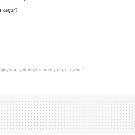
 kaçtır?
 ilgili yorum yok, ilk yorumu siz yazın, tartışalım *