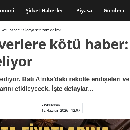
onomi
Şirket Haberleri
Piyasa
Gündem
e kötü haber: Kakaoya sert zam geliyor
everlere kötü haber
liyor
iyor. Batı Afrika'daki rekolte endişeleri ve 
arını etkileyecek. İşte detaylar...
Yayınlanma
12 Haziran 2026 - 12:07