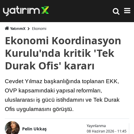
YatırımX
Ekonomi
Ekonomi Koordinasyon
Kurulu'nda kritik 'Tek
Durak Ofis' kararı
Cevdet Yılmaz başkanlığında toplanan EKK,
OVP kapsamındaki yapısal reformları,
uluslararası iş gücü istihdamını ve Tek Durak
Ofis uygulamasını görüştü.
Yayınlanma
Pelin Ukkaş
08 Haziran 2026 - 11:45