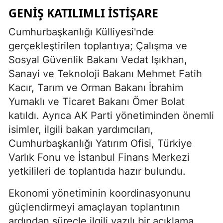
GENIŞ KATILIMLI İSTIŞARE
Cumhurbaşkanlığı Külliyesi'nde
gerçekleştirilen toplantıya; Çalışma ve
Sosyal Güvenlik Bakanı Vedat Işıkhan,
Sanayi ve Teknoloji Bakanı Mehmet Fatih
Kacır, Tarım ve Orman Bakanı İbrahim
Yumaklı ve Ticaret Bakanı Ömer Bolat
katıldı. Ayrıca AK Parti yönetiminden önemli
isimler, ilgili bakan yardımcıları,
Cumhurbaşkanlığı Yatırım Ofisi, Türkiye
Varlık Fonu ve İstanbul Finans Merkezi
yetkilileri de toplantıda hazır bulundu.
Ekonomi yönetiminin koordinasyonunu
güçlendirmeyi amaçlayan toplantının
ardından süreçle ilgili yazılı bir açıklama