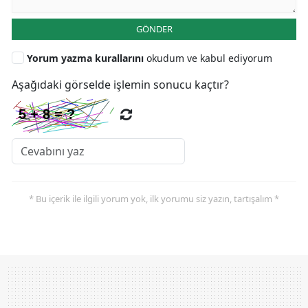
GÖNDER
Yorum yazma kurallarını
okudum ve kabul ediyorum
Aşağıdaki görselde işlemin sonucu kaçtır?
* Bu içerik ile ilgili yorum yok, ilk yorumu siz yazın, tartışalım *