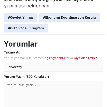
yapılması bekleniyor.
#Cevdet Yılmaz
#Ekonomi Koordinasyon Kurulu
#Orta Vadeli Program
Yorumlar
Takma Ad
Yorum yapmak için, isterseniz
giriş yapabilir
veya
kayıt olabilirsiniz
.
Yorum Yazın (500 Karakter)