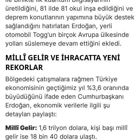
üretildiğini, 81 ilde 81 okul inşa edildiğini ve
deprem konutlarının yapımına büyük destek
sağlandığını hatırlatan Erdoğan, yerli
otomobil Togg'un birçok Avrupa ülkesinde
yolları süslemeye devam ettiğini ekledi.
MILLÎ GELIR VE İHRACATTA YENI
REKORLAR
Bölgedeki çatışmalara rağmen Türkiye
ekonomisinin geçtiğimiz yıl %3,6 oranında
büyüdüğünü ifade eden Cumhurbaşkanı
Erdoğan, ekonomik verilerle ilgili şu
detayları paylaştı:
Millî Gelir:
1,6 trilyon dolara, kişi başı millî
gelir ise 18 bin 40 dolara ulaştı.