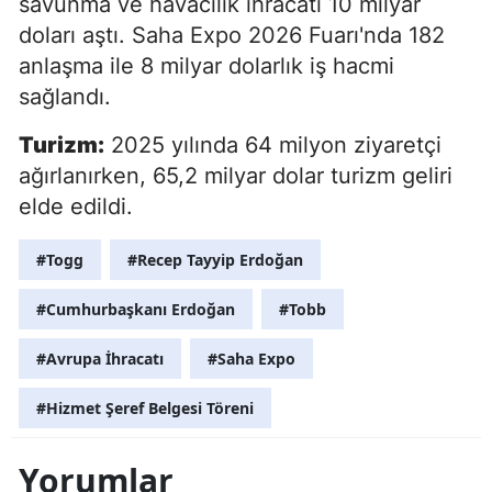
savunma ve havacılık ihracatı 10 milyar
doları aştı. Saha Expo 2026 Fuarı'nda 182
anlaşma ile 8 milyar dolarlık iş hacmi
sağlandı.
Turizm:
2025 yılında 64 milyon ziyaretçi
ağırlanırken, 65,2 milyar dolar turizm geliri
elde edildi.
#Togg
#Recep Tayyip Erdoğan
#Cumhurbaşkanı Erdoğan
#Tobb
#Avrupa İhracatı
#Saha Expo
#Hizmet Şeref Belgesi Töreni
Yorumlar