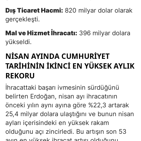
Dış Ticaret Hacmi:
820 milyar dolar olarak
gerçekleşti.
Mal ve Hizmet İhracatı:
396 milyar dolara
yükseldi.
NISAN AYINDA CUMHURIYET
TARIHININ İKINCI EN YÜKSEK AYLIK
REKORU
İhracattaki başarı ivmesinin sürdüğünü
belirten Erdoğan, nisan ayı ihracatının
önceki yılın aynı ayına göre %22,3 artarak
25,4 milyar dolara ulaştığını ve bunun nisan
ayları içerisindeki en yüksek rakam
olduğunu açı zincirledi. Bu artışın son 53
ayın en yüksek ihracat artışı olduğunu