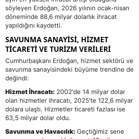
söyleyen Erdoğan, 2026 yılının ocak-nisan
döneminde 88,6 milyar dolarlık ihracat
yapıldığını kaydetti.
SAVUNMA SANAYISI, HIZMET
TICARETI VE TURIZM VERILERI
Cumhurbaşkanı Erdoğan, hizmet sektörü ve
savunma sanayisindeki büyüme trendine de
değindi:
Hizmet İhracatı:
2002'de 14 milyar dolar
olan hizmetler ihracatı, 2025'te 122,6 milyar
dolara ulaştı. Hizmetler ticareti fazlası ise
63,5 milyar dolar oldu.
Savunma ve Havacılık:
Geçtiğimiz sene