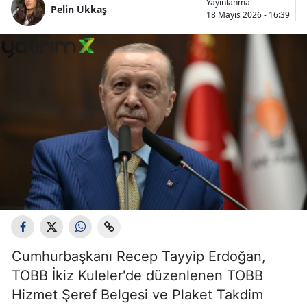
Yayınlanma
Pelin Ukkaş
18 Mayıs 2026 - 16:39
Cumhurbaşkanı Recep Tayyip Erdoğan,
TOBB İkiz Kuleler'de düzenlenen TOBB
Hizmet Şeref Belgesi ve Plaket Takdim