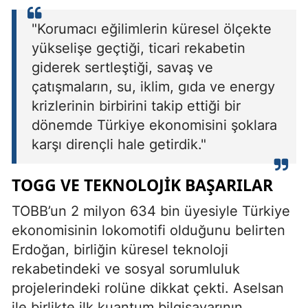
"Korumacı eğilimlerin küresel ölçekte
yükselişe geçtiği, ticari rekabetin
giderek sertleştiği, savaş ve
çatışmaların, su, iklim, gıda ve energy
krizlerinin birbirini takip ettiği bir
dönemde Türkiye ekonomisini şoklara
karşı dirençli hale getirdik."
TOGG VE TEKNOLOJIK BAŞARILAR
TOBB’un 2 milyon 634 bin üyesiyle Türkiye
ekonomisinin lokomotifi olduğunu belirten
Erdoğan, birliğin küresel teknoloji
rekabetindeki ve sosyal sorumluluk
projelerindeki rolüne dikkat çekti. Aselsan
ile birlikte ilk kuantum bilgisayarının