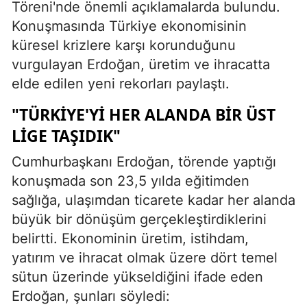
Töreni'nde önemli açıklamalarda bulundu.
Konuşmasında Türkiye ekonomisinin
küresel krizlere karşı korunduğunu
vurgulayan Erdoğan, üretim ve ihracatta
elde edilen yeni rekorları paylaştı.
"TÜRKIYE'YI HER ALANDA BIR ÜST
LIGE TAŞIDIK"
Cumhurbaşkanı Erdoğan, törende yaptığı
konuşmada son 23,5 yılda eğitimden
sağlığa, ulaşımdan ticarete kadar her alanda
büyük bir dönüşüm gerçekleştirdiklerini
belirtti. Ekonominin üretim, istihdam,
yatırım ve ihracat olmak üzere dört temel
sütun üzerinde yükseldiğini ifade eden
Erdoğan, şunları söyledi: