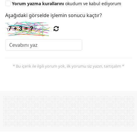
Yorum yazma kurallarını
okudum ve kabul ediyorum
Aşağıdaki görselde işlemin sonucu kaçtır?
* Bu içerik ile ilgili yorum yok, ilk yorumu siz yazın, tartışalım *