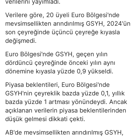
verilerini yayımladı.
Verilere göre, 20 üyeli Euro Bölgesi'nde
mevsimsellikten arındırılmış GSYH, 2024'ün
son çeyreğinde üçüncü çeyreğe kıyasla
değişmedi.
Euro Bölgesi'nde GSYH, geçen yılın
dördüncü çeyreğinde önceki yılın aynı
dönemine kıyasla yüzde 0,9 yükseldi.
Piyasa beklentileri, Euro Bölgesi'nde
GSYH'nin çeyreklik bazda yüzde 0,1, yıllık
bazda yüzde 1 artması yönündeydi. Ancak
açıklanan verilerin piyasa beklentilerinden
düşük gelmesi dikkati çekti.
AB'de mevsimsellikten arındırılmış GSYH,