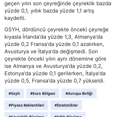
geçen yılın son çeyreğinde çeyreklik bazda
yüzde 0,1, yıllık bazda yüzde 1,1 artış
kaydetti.
GSYH, dördüncü çeyrekte önceki çeyreğe
kıyasla İrlanda'da yüzde 1,3, Almanya'da
yüzde 0,2 Fransa'da yüzde 0,1 azalırken,
Avusturya ve İtalya'da değişmedi. Son
çeyrekte önceki yılın aynı dönemine göre
ise Almanya ve Avusturya'da yüzde 0,2,
Estonya'da yüzde 0,1 gerilerken, İtalya'da
yüzde 0,5, Fransa'da yüzde 0,7 yükseldi.
#Gsyh
#Euro Bölgesi
#Avrupa Birliği
#Piyasa Beklentileri
#İstatistikler
#Çeyreklik Büyüme
#Yıllık Büyüme