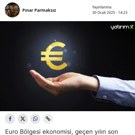
Yayınlanma
Pınar Parmaksız
30 Ocak 2025 - 14:23
Euro Bölgesi ekonomisi, geçen yılın son