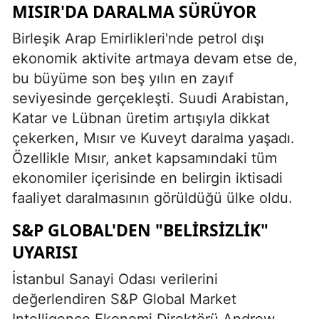
MISIR'DA DARALMA SÜRÜYOR
Birleşik Arap Emirlikleri'nde petrol dışı
ekonomik aktivite artmaya devam etse de,
bu büyüme son beş yılın en zayıf
seviyesinde gerçekleşti. Suudi Arabistan,
Katar ve Lübnan üretim artışıyla dikkat
çekerken, Mısır ve Kuveyt daralma yaşadı.
Özellikle Mısır, anket kapsamındaki tüm
ekonomiler içerisinde en belirgin iktisadi
faaliyet daralmasının görüldüğü ülke oldu.
S&P GLOBAL'DEN "BELIRSIZLIK"
UYARISI
İstanbul Sanayi Odası verilerini
değerlendiren S&P Global Market
Intelligence Ekonomi Direktörü Andrew