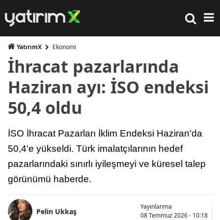
YatırımX
Ekonomi
İhracat pazarlarında
Haziran ayı: İSO endeksi
50,4 oldu
İSO İhracat Pazarları İklim Endeksi Haziran'da
50,4'e yükseldi. Türk imalatçılarının hedef
pazarlarındaki sınırlı iyileşmeyi ve küresel talep
görünümü haberde.
Yayınlanma
Pelin Ukkaş
08 Temmuz 2026 - 10:18