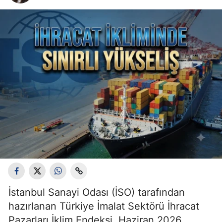
İstanbul Sanayi Odası (İSO) tarafından
hazırlanan Türkiye İmalat Sektörü İhracat
Pazarları İklim Endeksi, Haziran 2026