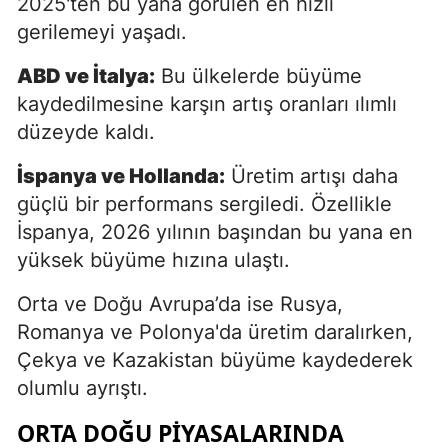
2025'ten bu yana görülen en hızlı
gerilemeyi yaşadı.
ABD ve İtalya:
Bu ülkelerde büyüme
kaydedilmesine karşın artış oranları ılımlı
düzeyde kaldı.
İspanya ve Hollanda:
Üretim artışı daha
güçlü bir performans sergiledi. Özellikle
İspanya, 2026 yılının başından bu yana en
yüksek büyüme hızına ulaştı.
Orta ve Doğu Avrupa’da ise Rusya,
Romanya ve Polonya'da üretim daralırken,
Çekya ve Kazakistan büyüme kaydederek
olumlu ayrıştı.
ORTA DOĞU PIYASALARINDA