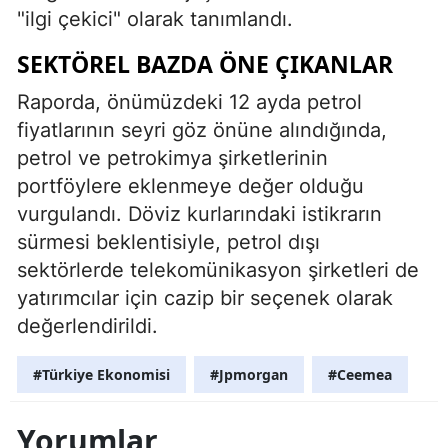
"ilgi çekici" olarak tanımlandı.
SEKTÖREL BAZDA ÖNE ÇIKANLAR
Raporda, önümüzdeki 12 ayda petrol
fiyatlarının seyri göz önüne alındığında,
petrol ve petrokimya şirketlerinin
portföylere eklenmeye değer olduğu
vurgulandı. Döviz kurlarındaki istikrarın
sürmesi beklentisiyle, petrol dışı
sektörlerde telekomünikasyon şirketleri de
yatırımcılar için cazip bir seçenek olarak
değerlendirildi.
#Türkiye Ekonomisi
#Jpmorgan
#Ceemea
Yorumlar