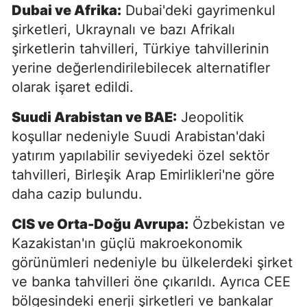
Dubai ve Afrika:
Dubai'deki gayrimenkul
şirketleri, Ukraynalı ve bazı Afrikalı
şirketlerin tahvilleri, Türkiye tahvillerinin
yerine değerlendirilebilecek alternatifler
olarak işaret edildi.
Suudi Arabistan ve BAE:
Jeopolitik
koşullar nedeniyle Suudi Arabistan'daki
yatırım yapılabilir seviyedeki özel sektör
tahvilleri, Birleşik Arap Emirlikleri'ne göre
daha cazip bulundu.
CIS ve Orta-Doğu Avrupa:
Özbekistan ve
Kazakistan'ın güçlü makroekonomik
görünümleri nedeniyle bu ülkelerdeki şirket
ve banka tahvilleri öne çıkarıldı. Ayrıca CEE
bölgesindeki enerji şirketleri ve bankalar