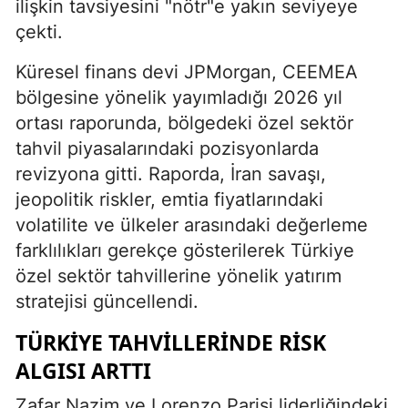
ilişkin tavsiyesini "nötr"e yakın seviyeye
çekti.
Küresel finans devi JPMorgan, CEEMEA
bölgesine yönelik yayımladığı 2026 yıl
ortası raporunda, bölgedeki özel sektör
tahvil piyasalarındaki pozisyonlarda
revizyona gitti. Raporda, İran savaşı,
jeopolitik riskler, emtia fiyatlarındaki
volatilite ve ülkeler arasındaki değerleme
farklılıkları gerekçe gösterilerek Türkiye
özel sektör tahvillerine yönelik yatırım
stratejisi güncellendi.
TÜRKIYE TAHVILLERINDE RISK
ALGISI ARTTI
Zafar Nazim ve Lorenzo Parisi liderliğindeki