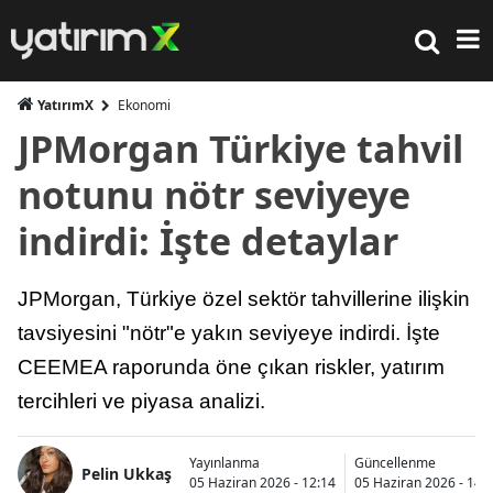
YatırımX
Ekonomi
JPMorgan Türkiye tahvil
notunu nötr seviyeye
indirdi: İşte detaylar
JPMorgan, Türkiye özel sektör tahvillerine ilişkin
tavsiyesini "nötr"e yakın seviyeye indirdi. İşte
CEEMEA raporunda öne çıkan riskler, yatırım
tercihleri ve piyasa analizi.
Yayınlanma
Güncellenme
Pelin Ukkaş
05 Haziran 2026 - 12:14
05 Haziran 2026 - 14: