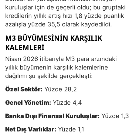
kuruluşlar için de geçerli oldu; bu gruptaki
kredilerin yıllık artış hızı 1,8 yüzde puanlık
azalışla yüzde 35,5 olarak kaydedildi.
M3 BÜYÜMESININ KARŞILIK
KALEMLERI
Nisan 2026 itibarıyla M3 para arzındaki
yıllık büyümenin karşılık kalemlerine
dağılımı şu şekilde gerçekleşti:
Özel Sektör:
Yüzde 28,2
Genel Yönetim:
Yüzde 4,4
Banka Dışı Finansal Kuruluşlar:
Yüzde 1,3
Net Dış Varlıklar:
Yüzde 1,1