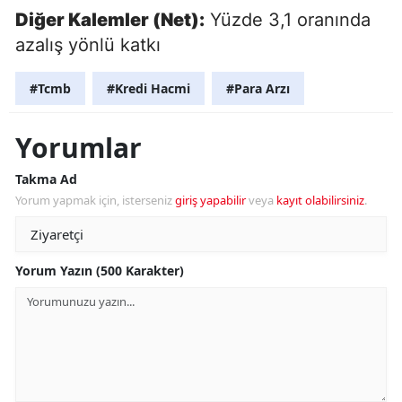
Diğer Kalemler (Net):
Yüzde 3,1 oranında
azalış yönlü katkı
#Tcmb
#Kredi Hacmi
#Para Arzı
Yorumlar
Takma Ad
Yorum yapmak için, isterseniz
giriş yapabilir
veya
kayıt olabilirsiniz
.
Yorum Yazın (500 Karakter)