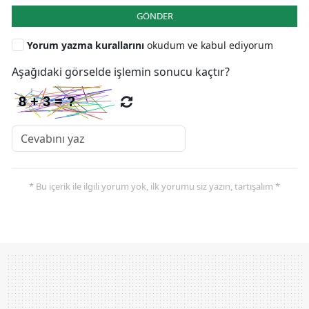
GÖNDER
Yorum yazma kurallarını
okudum ve kabul ediyorum
Aşağıdaki görselde işlemin sonucu kaçtır?
* Bu içerik ile ilgili yorum yok, ilk yorumu siz yazın, tartışalım *