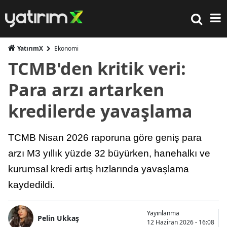
YatırımX
Ekonomi
TCMB'den kritik veri:
Para arzı artarken
kredilerde yavaşlama
TCMB Nisan 2026 raporuna göre geniş para
arzı M3 yıllık yüzde 32 büyürken, hanehalkı ve
kurumsal kredi artış hızlarında yavaşlama
kaydedildi.
Yayınlanma
Pelin Ukkaş
12 Haziran 2026 - 16:08