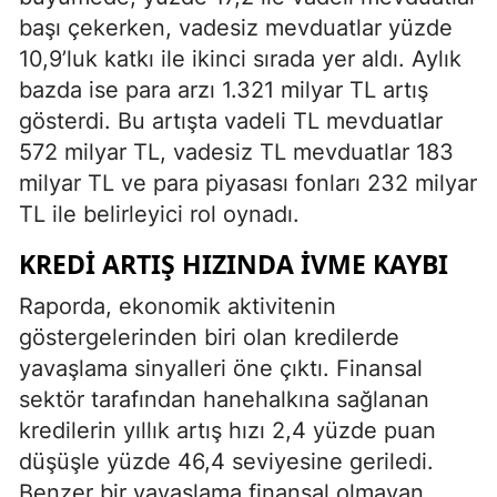
başı çekerken, vadesiz mevduatlar yüzde
10,9’luk katkı ile ikinci sırada yer aldı. Aylık
bazda ise para arzı 1.321 milyar TL artış
gösterdi. Bu artışta vadeli TL mevduatlar
572 milyar TL, vadesiz TL mevduatlar 183
milyar TL ve para piyasası fonları 232 milyar
TL ile belirleyici rol oynadı.
KREDI ARTIŞ HIZINDA İVME KAYBI
Raporda, ekonomik aktivitenin
göstergelerinden biri olan kredilerde
yavaşlama sinyalleri öne çıktı. Finansal
sektör tarafından hanehalkına sağlanan
kredilerin yıllık artış hızı 2,4 yüzde puan
düşüşle yüzde 46,4 seviyesine geriledi.
Benzer bir yavaşlama finansal olmayan