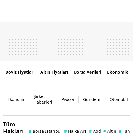
Döviz Fiyatları
Altın Fiyatları
Borsa Verileri
Ekonomik T
Şirket
Ekonomi
Piyasa
Gündem
Otomobil
Haberleri
Tüm
Hakları
#
Borsa İstanbul
#
Halka Arz
#
Abd
#
Altın
#
Tuna 