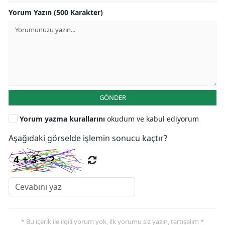
Yorum Yazın (500 Karakter)
GÖNDER
Yorum yazma kurallarını
okudum ve kabul ediyorum
Aşağıdaki görselde işlemin sonucu kaçtır?
* Bu içerik ile ilgili yorum yok, ilk yorumu siz yazın, tartışalım *