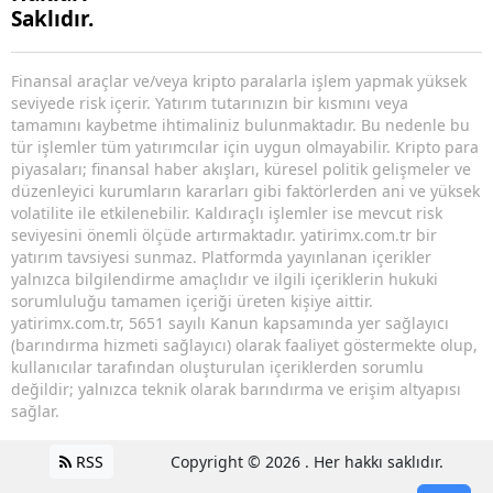
Saklıdır.
Finansal araçlar ve/veya kripto paralarla işlem yapmak yüksek
seviyede risk içerir. Yatırım tutarınızın bir kısmını veya
tamamını kaybetme ihtimaliniz bulunmaktadır. Bu nedenle bu
tür işlemler tüm yatırımcılar için uygun olmayabilir. Kripto para
piyasaları; finansal haber akışları, küresel politik gelişmeler ve
düzenleyici kurumların kararları gibi faktörlerden ani ve yüksek
volatilite ile etkilenebilir. Kaldıraçlı işlemler ise mevcut risk
seviyesini önemli ölçüde artırmaktadır. yatirimx.com.tr bir
yatırım tavsiyesi sunmaz. Platformda yayınlanan içerikler
yalnızca bilgilendirme amaçlıdır ve ilgili içeriklerin hukuki
sorumluluğu tamamen içeriği üreten kişiye aittir.
yatirimx.com.tr, 5651 sayılı Kanun kapsamında yer sağlayıcı
(barındırma hizmeti sağlayıcı) olarak faaliyet göstermekte olup,
kullanıcılar tarafından oluşturulan içeriklerden sorumlu
değildir; yalnızca teknik olarak barındırma ve erişim altyapısı
sağlar.
RSS
Copyright © 2026 . Her hakkı saklıdır.