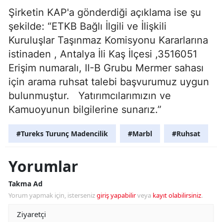
Şirketin KAP'a gönderdiği açıklama ise şu
şekilde: “ETKB Bağlı İlgili ve İlişkili
Kuruluşlar Taşınmaz Komisyonu Kararlarına
istinaden , Antalya İli Kaş İlçesi ,3516051
Erişim numaralı, II-B Grubu Mermer sahası
için arama ruhsat talebi başvurumuz uygun
bulunmuştur. Yatırımcılarımızın ve
Kamuoyunun bilgilerine sunarız.”
#Tureks Turunç Madencilik
#Marbl
#Ruhsat
Yorumlar
Takma Ad
Yorum yapmak için, isterseniz
giriş yapabilir
veya
kayıt olabilirsiniz
.