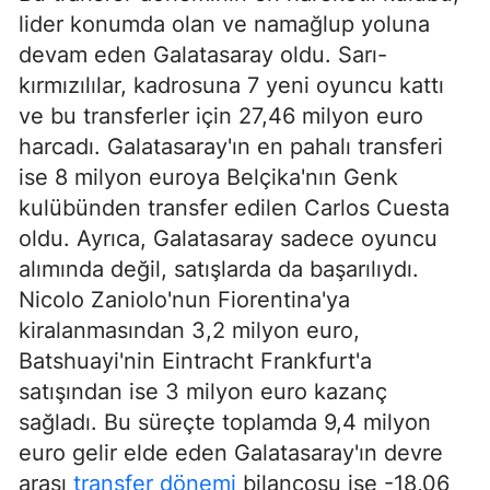
lider konumda olan ve namağlup yoluna
devam eden Galatasaray oldu. Sarı-
kırmızılılar, kadrosuna 7 yeni oyuncu kattı
ve bu transferler için 27,46 milyon euro
harcadı. Galatasaray'ın en pahalı transferi
ise 8 milyon euroya Belçika'nın Genk
kulübünden transfer edilen Carlos Cuesta
oldu. Ayrıca, Galatasaray sadece oyuncu
alımında değil, satışlarda da başarılıydı.
Nicolo Zaniolo'nun Fiorentina'ya
kiralanmasından 3,2 milyon euro,
Batshuayi'nin Eintracht Frankfurt'a
satışından ise 3 milyon euro kazanç
sağladı. Bu süreçte toplamda 9,4 milyon
euro gelir elde eden Galatasaray'ın devre
arası
transfer dönemi
bilançosu ise -18,06