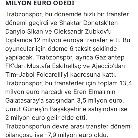
MILYON EURO ÖDEDI
Trabzonspor, bu dönemde hızlı bir transfer
dönemi geçirdi ve Shaktar Donetsk'ten
Danylo Sikan ve Oleksandr Zubkov'u
toplamda 12 milyon euroya transfer etti. Bu
oyuncular için ödeme 6 taksit şeklinde
yapılacak. Trabzonspor, ayrıca Gaziantep
FK'dan Mustafa Eskihellaç ve Ajaccio'dan
Tim-Jabol Folcarelli'yi kadrosuna kattı.
Trabzonspor, bu transferler için toplam 13,4
milyon euro harcadı ve Eren Elmalı'nın
Galatasaray'a satışından 3,5 milyon euro,
Umut Güneş'in Başakşehir'e satışından ise
2 milyon euro gelir elde etti.
Trabzonspor'un devre arası transfer dönemi
bilançosu ise -7,9 milyon euro oldu.