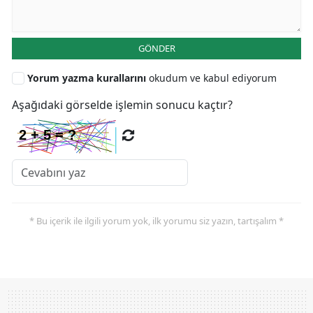
GÖNDER
Yorum yazma kurallarını
okudum ve kabul ediyorum
Aşağıdaki görselde işlemin sonucu kaçtır?
* Bu içerik ile ilgili yorum yok, ilk yorumu siz yazın, tartışalım *