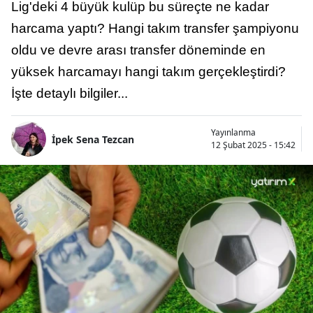
Lig'deki 4 büyük kulüp bu süreçte ne kadar
harcama yaptı? Hangi takım transfer şampiyonu
oldu ve devre arası transfer döneminde en
yüksek harcamayı hangi takım gerçekleştirdi?
İşte detaylı bilgiler...
Yayınlanma
İpek Sena Tezcan
12 Şubat 2025 - 15:42