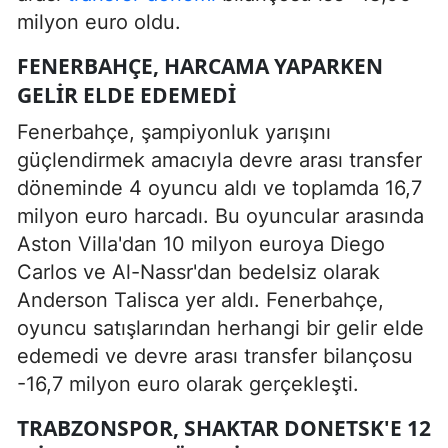
milyon euro oldu.
FENERBAHÇE, HARCAMA YAPARKEN
GELIR ELDE EDEMEDI
Fenerbahçe, şampiyonluk yarışını
güçlendirmek amacıyla devre arası transfer
döneminde 4 oyuncu aldı ve toplamda 16,7
milyon euro harcadı. Bu oyuncular arasında
Aston Villa'dan 10 milyon euroya Diego
Carlos ve Al-Nassr'dan bedelsiz olarak
Anderson Talisca yer aldı. Fenerbahçe,
oyuncu satışlarından herhangi bir gelir elde
edemedi ve devre arası transfer bilançosu
-16,7 milyon euro olarak gerçekleşti.
TRABZONSPOR, SHAKTAR DONETSK'E 12