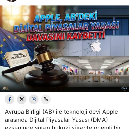
Avrupa Birliği (AB) ile teknoloji devi Apple
arasında Dijital Piyasalar Yasası (DMA)
ekseninde süren hukuki süreçte önemli bir