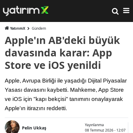
YatırımX
Gündem
Apple'ın AB'deki büyük
davasında karar: App
Store ve iOS yenildi
Apple, Avrupa Birliği ile yaşadığı Dijital Piyasalar
Yasası davasını kaybetti. Mahkeme, App Store
ve iOS için "kapı bekçisi" tanımını onaylayarak
Apple'ın itirazını reddetti.
Yayınlanma
Pelin Ukkaş
08 Temmuz 2026 - 12:07