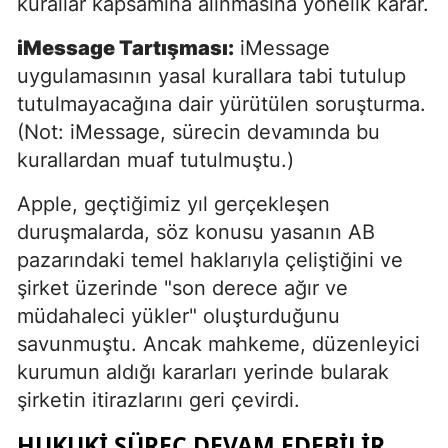
kurallar kapsamına alınmasına yönelik karar.
iMessage Tartışması:
iMessage
uygulamasının yasal kurallara tabi tutulup
tutulmayacağına dair yürütülen soruşturma.
(Not: iMessage, sürecin devamında bu
kurallardan muaf tutulmuştu.)
Apple, geçtiğimiz yıl gerçekleşen
duruşmalarda, söz konusu yasanın AB
pazarındaki temel haklarıyla çeliştiğini ve
şirket üzerinde "son derece ağır ve
müdahaleci yükler" oluşturduğunu
savunmuştu. Ancak mahkeme, düzenleyici
kurumun aldığı kararları yerinde bularak
şirketin itirazlarını geri çevirdi.
HUKUKI SÜREÇ DEVAM EDEBILIR