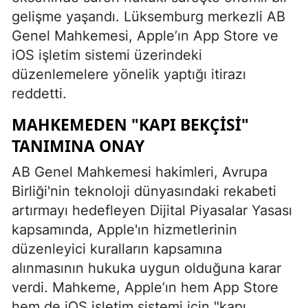
gelişme yaşandı. Lüksemburg merkezli AB
Genel Mahkemesi, Apple’ın App Store ve
iOS işletim sistemi üzerindeki
düzenlemelere yönelik yaptığı itirazı
reddetti.
MAHKEMEDEN "KAPI BEKÇISI"
TANIMINA ONAY
AB Genel Mahkemesi hakimleri, Avrupa
Birliği'nin teknoloji dünyasındaki rekabeti
artırmayı hedefleyen Dijital Piyasalar Yasası
kapsamında, Apple'ın hizmetlerinin
düzenleyici kuralların kapsamına
alınmasının hukuka uygun olduğuna karar
verdi. Mahkeme, Apple’ın hem App Store
hem de iOS işletim sistemi için "kapı