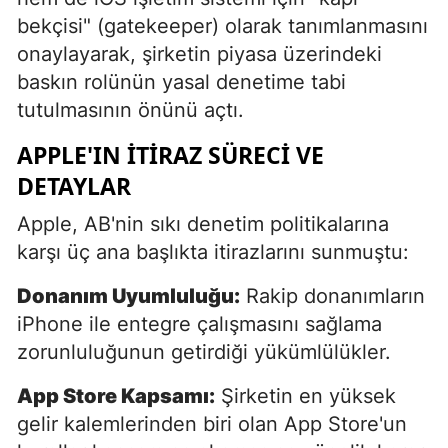
bekçisi" (gatekeeper) olarak tanımlanmasını
onaylayarak, şirketin piyasa üzerindeki
baskın rolünün yasal denetime tabi
tutulmasının önünü açtı.
APPLE'IN İTIRAZ SÜRECI VE
DETAYLAR
Apple, AB'nin sıkı denetim politikalarına
karşı üç ana başlıkta itirazlarını sunmuştu:
Donanım Uyumluluğu:
Rakip donanımların
iPhone ile entegre çalışmasını sağlama
zorunluluğunun getirdiği yükümlülükler.
App Store Kapsamı:
Şirketin en yüksek
gelir kalemlerinden biri olan App Store'un