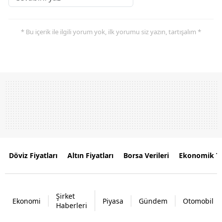
* Bu içerik ile ilgili yorum yok, ilk yorumu siz yazın, tartışalım *
Döviz Fiyatları
Altın Fiyatları
Borsa Verileri
Ekonomik T
Şirket
Ekonomi
Piyasa
Gündem
Otomobil
Haberleri