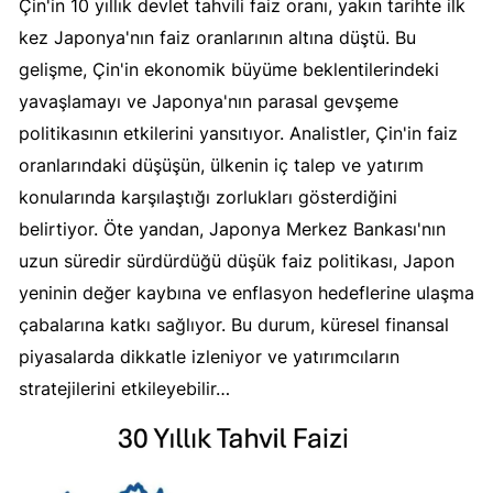
Çin'in 10 yıllık devlet tahvili faiz oranı, yakın tarihte ilk
kez Japonya'nın faiz oranlarının altına düştü. Bu
gelişme, Çin'in ekonomik büyüme beklentilerindeki
yavaşlamayı ve Japonya'nın parasal gevşeme
politikasının etkilerini yansıtıyor. Analistler, Çin'in faiz
oranlarındaki düşüşün, ülkenin iç talep ve yatırım
konularında karşılaştığı zorlukları gösterdiğini
belirtiyor. Öte yandan, Japonya Merkez Bankası'nın
uzun süredir sürdürdüğü düşük faiz politikası, Japon
yeninin değer kaybına ve enflasyon hedeflerine ulaşma
çabalarına katkı sağlıyor. Bu durum, küresel finansal
piyasalarda dikkatle izleniyor ve yatırımcıların
stratejilerini etkileyebilir…