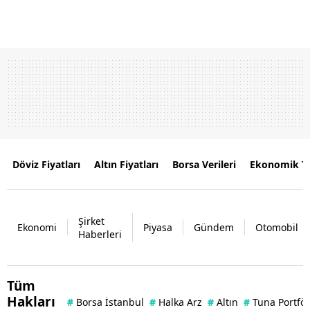
Döviz Fiyatları
Altın Fiyatları
Borsa Verileri
Ekonomik T
Şirket
Ekonomi
Piyasa
Gündem
Otomobil
Haberleri
Tüm
Hakları
#
Borsa İstanbul
#
Halka Arz
#
Altın
#
Tuna Portfö