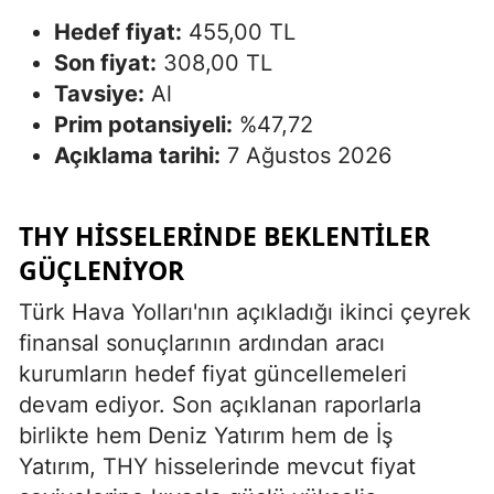
Hedef fiyat:
455,00 TL
Son fiyat:
308,00 TL
Tavsiye:
Al
Prim potansiyeli:
%47,72
Açıklama tarihi:
7 Ağustos 2026
THY HISSELERINDE BEKLENTILER
GÜÇLENIYOR
Türk Hava Yolları'nın açıkladığı ikinci çeyrek
finansal sonuçlarının ardından aracı
kurumların hedef fiyat güncellemeleri
devam ediyor. Son açıklanan raporlarla
birlikte hem Deniz Yatırım hem de İş
Yatırım, THY hisselerinde mevcut fiyat