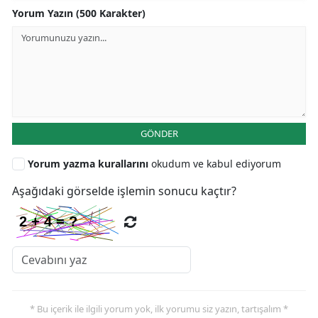
Yorum Yazın (500 Karakter)
GÖNDER
Yorum yazma kurallarını
okudum ve kabul ediyorum
Aşağıdaki görselde işlemin sonucu kaçtır?
* Bu içerik ile ilgili yorum yok, ilk yorumu siz yazın, tartışalım *