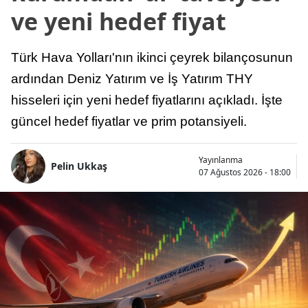
ve yeni hedef fiyat
Türk Hava Yolları'nın ikinci çeyrek bilançosunun
ardından Deniz Yatırım ve İş Yatırım THY
hisseleri için yeni hedef fiyatlarını açıkladı. İşte
güncel hedef fiyatlar ve prim potansiyeli.
Yayınlanma
Pelin Ukkaş
07 Ağustos 2026 - 18:00