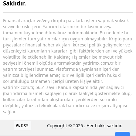
Saklıdır.
Finansal araçlar ve/veya kripto paralarla işlem yapmak yüksek
seviyede risk içerir. Yatırım tutarınızın bir kısmını veya
tamamını kaybetme ihtimaliniz bulunmaktadır. Bu nedenle bu
tür işlemler tüm yatırımcılar için uygun olmayabilir. Kripto para
piyasaları; finansal haber akışları, küresel politik gelişmeler ve
düzenleyici kurumların kararları gibi faktörlerden ani ve yüksek
volatilite ile etkilenebilir. Kaldıraçlı işlemler ise mevcut risk
seviyesini önemli ölçüde artırmaktadır. yatirimx.com.tr bir
yatırım tavsiyesi sunmaz. Platformda yayınlanan içerikler
yalnızca bilgilendirme amaçlıdır ve ilgili içeriklerin hukuki
sorumluluğu tamamen içeriği üreten kişiye aittir.
yatirimx.com.tr, 5651 sayılı Kanun kapsamında yer sağlayıcı
(barındırma hizmeti sağlayıcı) olarak faaliyet göstermekte olup,
kullanıcılar tarafından oluşturulan içeriklerden sorumlu
değildir; yalnızca teknik olarak barındırma ve erişim altyapısı
sağlar.
RSS
Copyright © 2026 . Her hakkı saklıdır.