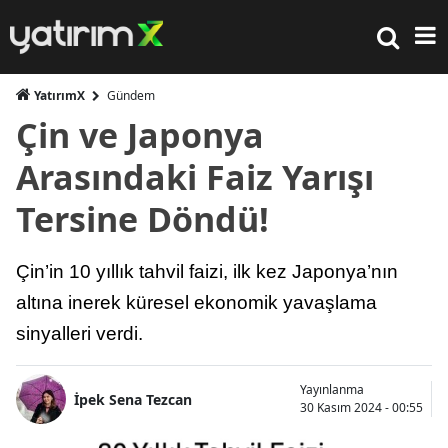
YatırımX
Gündem
Çin ve Japonya
Arasındaki Faiz Yarışı
Tersine Döndü!
Çin’in 10 yıllık tahvil faizi, ilk kez Japonya’nın
altına inerek küresel ekonomik yavaşlama
sinyalleri verdi.
Yayınlanma
İpek Sena Tezcan
30 Kasım 2024 - 00:55