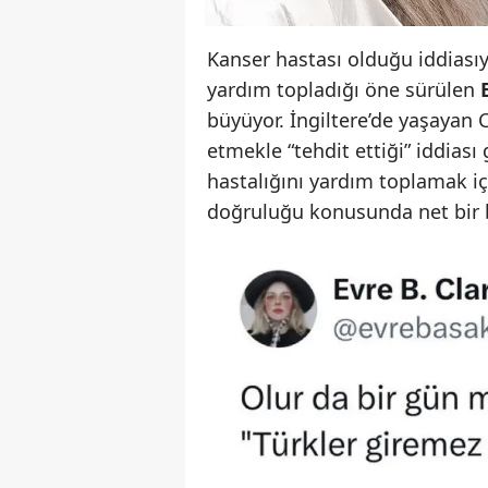
Kanser hastası olduğu iddiası
yardım topladığı öne sürülen
büyüyor. İngiltere’de yaşayan 
etmekle “tehdit ettiği” iddiası
hastalığını yardım toplamak iç
doğruluğu konusunda net bir 