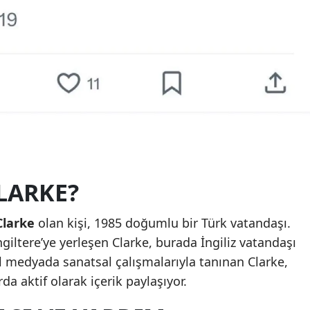
LARKE?
larke
olan kişi, 1985 doğumlu bir Türk vatandaşı.
giltere’ye yerleşen Clarke, burada İngiliz vatandaşı
al medyada sanatsal çalışmalarıyla tanınan Clarke,
a aktif olarak içerik paylaşıyor.