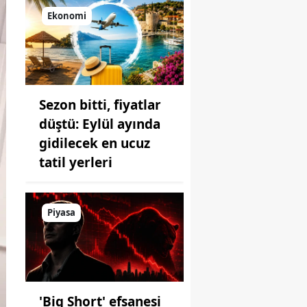
Ekonomi
Sezon bitti, fiyatlar
düştü: Eylül ayında
gidilecek en ucuz
tatil yerleri
Piyasa
'Big Short' efsanesi