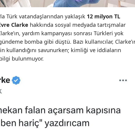
yla Türk vatandaşlarından yaklaşık
12 milyon TL
Evre Clarke
hakkında sosyal medyada tartışmalar
Clarke’ın, yardım kampanyası sonrası Türkleri yok
 gündeme bomba gibi düştü. Bazı kullanıcılar, Clarke’ı
in kullandığını savunurken; kimliği ve iddiaların
bilgi bulunmuyor.