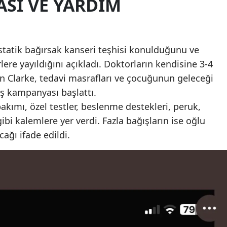
ASI VE YARDIM
statik bağırsak kanseri teşhisi konulduğunu ve
rlere yayıldığını açıkladı. Doktorların kendisine 3-4
en Clarke, tedavi masrafları ve çocuğunun geleceği
ş kampanyası başlattı.
kımı, özel testler, beslenme destekleri, peruk,
bi kalemlere yer verdi. Fazla bağışların ise oğlu
cağı ifade edildi.