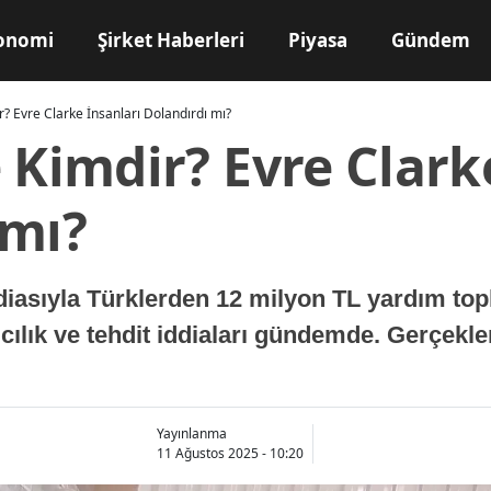
onomi
Şirket Haberleri
Piyasa
Gündem
r? Evre Clarke İnsanları Dolandırdı mı?
 Kimdir? Evre Clark
 mı?
diasıyla Türklerden 12 milyon TL yardım top
cılık ve tehdit iddiaları gündemde. Gerçekle
Yayınlanma
11 Ağustos 2025 - 10:20