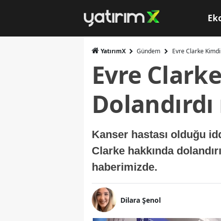
Ek
YatırımX
Gündem
Evre Clarke Kimdi
Evre Clarke
Dolandırdı
Kanser hastası olduğu id
Clarke hakkında dolandırı
haberimizde.
Dilara Şenol