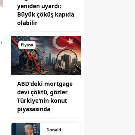
yeniden uyardı:
Büyük çöküş kapıda
olabilir
n
Piyasa
ABD'deki mortgage
devi çöktü, gözler
Türkiye'nin konut
piyasasında
Donald