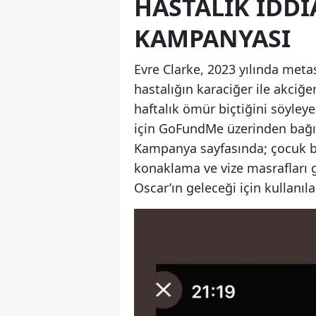
HASTALIK İDDI
KAMPANYASI
Evre Clarke, 2023 yılında meta
hastalığın karaciğer ile akciğe
haftalık ömür biçtiğini söyley
için GoFundMe üzerinden bağı
Kampanya sayfasında; çocuk ba
konaklama ve vize masrafları gi
Oscar’ın geleceği için kullanıla