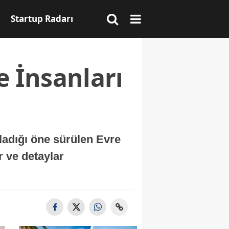
Startup Radarı
e İnsanları
ladığı öne sürülen Evre
r ve detaylar