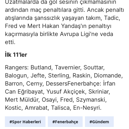
Uzatmalarda da gol sesinin çıkmamasının
ardından maç penaltılara gitti. Ancak penaltı
atışlarında şanssızlık yaşayan takım, Tadic,
Fred ve Mert Hakan Yandaş'ın penaltıyı
kaçırmasıyla birlikte Avrupa Ligi'ne veda
etti.
İlk 11'ler
Rangers: Butland, Tavernier, Souttar,
Balogun, Jefte, Sterling, Raskin, Diomande,
Barron, Cerny, DessersFenerbahçe: İrfan
Can Eğribayat, Yusuf Akçiçek, Skriniar,
Mert Müldür, Osayi, Fred, Szymanski,
Kostic, Amrabat, Talisca, En-Nesyri.
#Spor Haberleri
#Fenerbahçe
#Gündem