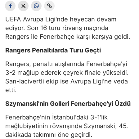
UEFA Avrupa Ligi'nde heyecan devam
ediyor. Son 16 turu rövanş maçında
Rangers ile Fenerbahçe karşı karşıya geldi.
Rangers Penaltılarda Turu Geçti
Rangers, penaltı atışlarında Fenerbahçe'yi
3-2 mağlup ederek çeyrek finale yükseldi.
Sarı-lacivertli ekip ise Avrupa Ligi'ne veda
etti.
Szymanski'nin Golleri Fenerbahçe'yi Üzdü
Fenerbahçe'nin İstanbul'daki 3-1'lik
mağlubiyetinin rövanşında Szymanski, 45.
dakikada takımını öne geçirdi.