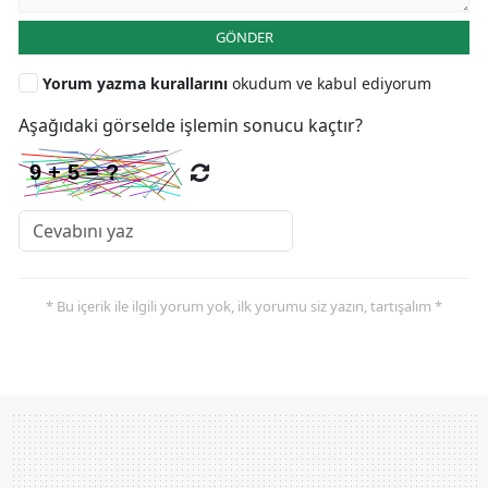
GÖNDER
Yorum yazma kurallarını
okudum ve kabul ediyorum
Aşağıdaki görselde işlemin sonucu kaçtır?
* Bu içerik ile ilgili yorum yok, ilk yorumu siz yazın, tartışalım *