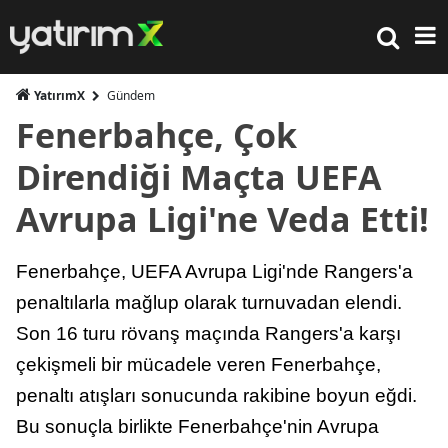
YatırımX
Gündem
Fenerbahçe, Çok
Direndiği Maçta UEFA
Avrupa Ligi'ne Veda Etti!
Fenerbahçe, UEFA Avrupa Ligi'nde Rangers'a
penaltılarla mağlup olarak turnuvadan elendi.
Son 16 turu rövanş maçında Rangers'a karşı
çekişmeli bir mücadele veren Fenerbahçe,
penaltı atışları sonucunda rakibine boyun eğdi.
Bu sonuçla birlikte Fenerbahçe'nin Avrupa