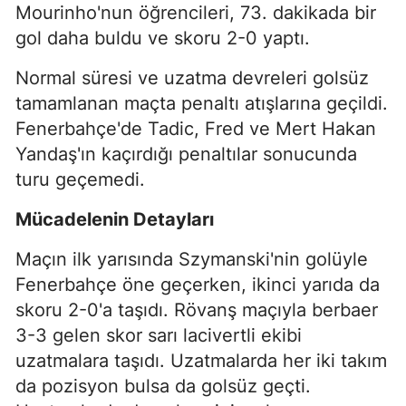
Mourinho'nun öğrencileri, 73. dakikada bir
gol daha buldu ve skoru 2-0 yaptı.
Normal süresi ve uzatma devreleri golsüz
tamamlanan maçta penaltı atışlarına geçildi.
Fenerbahçe'de Tadic, Fred ve Mert Hakan
Yandaş'ın kaçırdığı penaltılar sonucunda
turu geçemedi.
Mücadelenin Detayları
Maçın ilk yarısında Szymanski'nin golüyle
Fenerbahçe öne geçerken, ikinci yarıda da
skoru 2-0'a taşıdı. Rövanş maçıyla berbaer
3-3 gelen skor sarı lacivertli ekibi
uzatmalara taşıdı. Uzatmalarda her iki takım
da pozisyon bulsa da golsüz geçti.