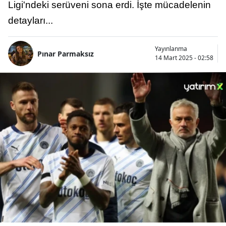
Ligi'ndeki serüveni sona erdi. İşte mücadelenin
detayları...
Yayınlanma
Pınar Parmaksız
14 Mart 2025 - 02:58