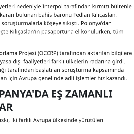
iyetleri nedeniyle Interpol tarafından kırmızı bültenle
ararı bulunan bahis baronu Fedlan Kılıçaslan,
 soruşturmalarla köşeye sıkıştı. Polonya'dan
çte Kılıçaslan'ın pasaportuna el konulurken, tüm
rlama Projesi (OCCRP) tarafından aktarılan bilgilere
asa dışı faaliyetleri farklı ülkelerin radarına girdi.
ığı tarafından başlatılan soruşturma kapsamında
lan için Avrupa genelinde adli işlemler hız kazandı.
PANYA'DA EŞ ZAMANLI
AR
skı, iki farklı Avrupa ülkesinde yürütülen