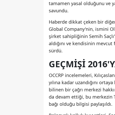
tamamen yasal olduğunu ve yal
savundu.
Haberde dikkat çeken bir diğer 
Global Company'nin, ismini Ol
şirket sahipliğinin Semih Saçlı'y
aldığını ve kendisinin mevcut 
sürdü.
GEÇMIŞI 2016'
OCCRP incelemeleri, Kılıçaslan
yılına kadar uzandığını ortaya
bilinen bir çağrı merkezi hakk
da devam ettiği, bu merkezin T
bağı olduğu bilgisi paylaşıldı.