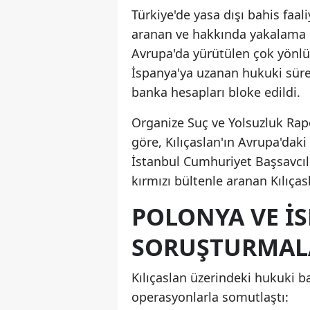
Türkiye'de yasa dışı bahis faal
aranan ve hakkında yakalama k
Avrupa'da yürütülen çok yönlü
İspanya'ya uzanan hukuki süre
banka hesapları bloke edildi.
Organize Suç ve Yolsuzluk Rapo
göre, Kılıçaslan'ın Avrupa'daki y
İstanbul Cumhuriyet Başsavcıl
kırmızı bültenle aranan Kılıças
POLONYA VE İS
SORUŞTURMAL
Kılıçaslan üzerindeki hukuki ba
operasyonlarla somutlaştı: