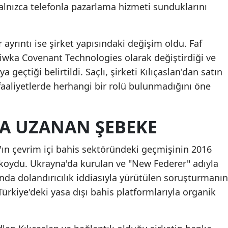
nızca telefonla pazarlama hizmeti sunduklarını
ayrıntı ise şirket yapısındaki değişim oldu. Faf
iwka Covenant Technologies olarak değiştirdiği ve
a geçtiği belirtildi. Saçlı, şirketi Kılıçaslan'dan satın
faaliyetlerde herhangi bir rolü bulunmadığını öne
YA UZANAN ŞEBEKE
'ın çevrim içi bahis sektöründeki geçmişinin 2016
 koydu. Ukrayna'da kurulan ve "New Federer" adıyla
ında dolandırıcılık iddiasıyla yürütülen soruşturmanın
ürkiye'deki yasa dışı bahis platformlarıyla organik