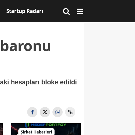
Startup Radarı
s baronu
aki hesapları bloke edildi
Şirket Haberleri