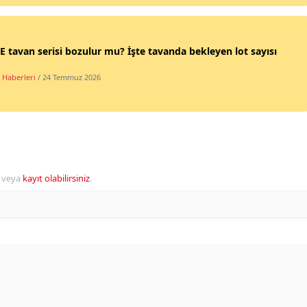
 tavan serisi bozulur mu? İşte tavanda bekleyen lot sayısı
 Haberleri
/ 24 Temmuz 2026
veya
kayıt olabilirsiniz
.