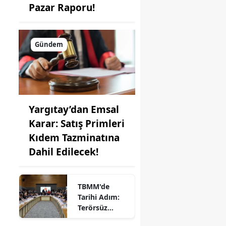
Pazar Raporu!
Gündem
Yargıtay’dan Emsal
Karar: Satış Primleri
Kıdem Tazminatına
Dahil Edilecek!
TBMM'de
Tarihi Adım:
Terörsüz
Türkiye Kanun