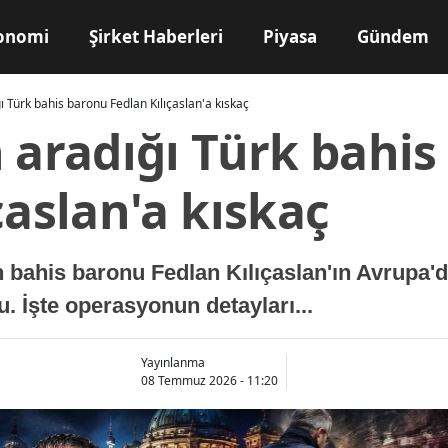
onomi
Şirket Haberleri
Piyasa
Gündem
ı Türk bahis baronu Fedlan Kılıçaslan'a kıskaç
 aradığı Türk bahi
çaslan'a kıskaç
n bahis baronu Fedlan Kılıçaslan'ın Avrupa'd
. İşte operasyonun detayları...
Yayınlanma
08 Temmuz 2026 - 11:20