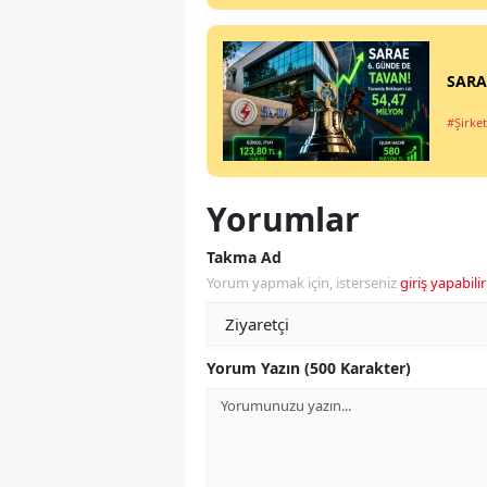
SARAE
#Şirket
Yorumlar
Takma Ad
Yorum yapmak için, isterseniz
giriş yapabilir
Yorum Yazın (500 Karakter)