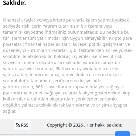
Saklıdır.
Finansal araçlar ve/veya kripto paralarla işlem yapmak yüksek
seviyede risk içerir. Yatırım tutarınızın bir kısmını veya
tamamını kaybetme ihtimaliniz bulunmaktadır. Bu nedenle bu
tür işlemler tüm yatırımcılar için uygun olmayabilir. Kripto para
piyasaları; finansal haber akışları, küresel politik gelişmeler ve
düzenleyici kurumların kararları gibi faktörlerden ani ve yüksek
volatilite ile etkilenebilir. Kaldıraçlı işlemler ise mevcut risk
seviyesini önemli ölçüde artırmaktadır. yatirimx.com.tr bir
yatırım tavsiyesi sunmaz. Platformda yayınlanan içerikler
yalnızca bilgilendirme amaçlıdır ve ilgili içeriklerin hukuki
sorumluluğu tamamen içeriği üreten kişiye aittir.
yatirimx.com.tr, 5651 sayılı Kanun kapsamında yer sağlayıcı
(barındırma hizmeti sağlayıcı) olarak faaliyet göstermekte olup,
kullanıcılar tarafından oluşturulan içeriklerden sorumlu
değildir; yalnızca teknik olarak barındırma ve erişim altyapısı
sağlar.
RSS
Copyright © 2026 . Her hakkı saklıdır.