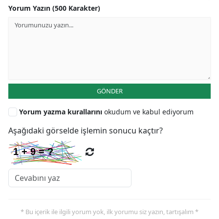
Yorum Yazın (500 Karakter)
GÖNDER
Yorum yazma kurallarını
okudum ve kabul ediyorum
Aşağıdaki görselde işlemin sonucu kaçtır?
* Bu içerik ile ilgili yorum yok, ilk yorumu siz yazın, tartışalım *