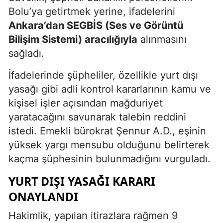
Bolu’ya getirtmek yerine, ifadelerini
Ankara’dan SEGBİS (Ses ve Görüntü
Bilişim Sistemi) aracılığıyla
alınmasını
sağladı.
İfadelerinde şüpheliler, özellikle yurt dışı
yasağı gibi adli kontrol kararlarının kamu ve
kişisel işler açısından mağduriyet
yaratacağını savunarak talebin reddini
istedi. Emekli bürokrat Şennur A.D., eşinin
yüksek yargı mensubu olduğunu belirterek
kaçma şüphesinin bulunmadığını vurguladı.
YURT DIŞI YASAĞI KARARI
ONAYLANDI
Hakimlik, yapılan itirazlara rağmen 9