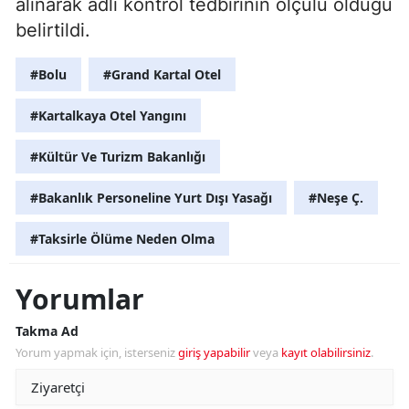
alınarak adli kontrol tedbirinin ölçülü olduğu
belirtildi.
#Bolu
#Grand Kartal Otel
#Kartalkaya Otel Yangını
#Kültür Ve Turizm Bakanlığı
#Bakanlık Personeline Yurt Dışı Yasağı
#Neşe Ç.
#Taksirle Ölüme Neden Olma
Yorumlar
Takma Ad
Yorum yapmak için, isterseniz
giriş yapabilir
veya
kayıt olabilirsiniz
.