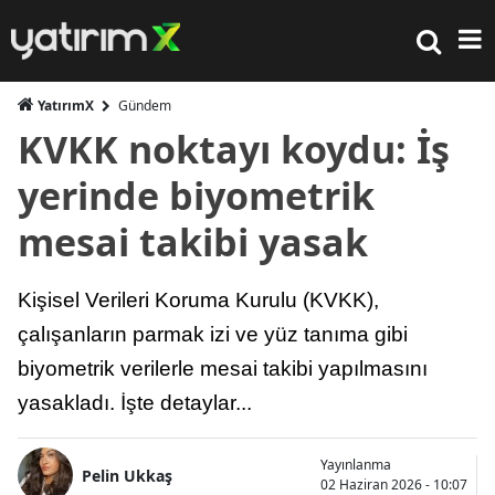
YatırımX
Gündem
KVKK noktayı koydu: İş
yerinde biyometrik
mesai takibi yasak
Kişisel Verileri Koruma Kurulu (KVKK),
çalışanların parmak izi ve yüz tanıma gibi
biyometrik verilerle mesai takibi yapılmasını
yasakladı. İşte detaylar...
Yayınlanma
Pelin Ukkaş
02 Haziran 2026 - 10:07