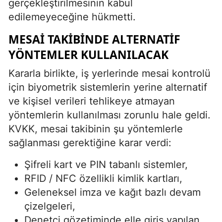
gerçekleştirilmesinin kabul
edilemeyeceğine hükmetti.
MESAI TAKIBINDE ALTERNATIF
YÖNTEMLER KULLANILACAK
Kararla birlikte, iş yerlerinde mesai kontrolü
için biyometrik sistemlerin yerine alternatif
ve kişisel verileri tehlikeye atmayan
yöntemlerin kullanılması zorunlu hale geldi.
KVKK, mesai takibinin şu yöntemlerle
sağlanması gerektiğine karar verdi:
Şifreli kart ve PIN tabanlı sistemler,
RFID / NFC özellikli kimlik kartları,
Geleneksel imza ve kağıt bazlı devam
çizelgeleri,
Denetçi gözetiminde elle giriş yapılan