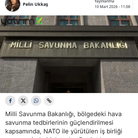
Yayınlanma
Pelin Ukkaş
10 Mart 2026 - 11:08
Milli Savunma Bakanlığı, bölgedeki hava
savunma tedbirlerinin güçlendirilmesi
kapsamında, NATO ile yürütülen iş birliği