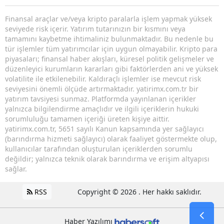
Finansal araçlar ve/veya kripto paralarla işlem yapmak yüksek
seviyede risk içerir. Yatırım tutarınızın bir kısmını veya
tamamını kaybetme ihtimaliniz bulunmaktadır. Bu nedenle bu
tür işlemler tüm yatırımcılar için uygun olmayabilir. Kripto para
piyasaları; finansal haber akışları, küresel politik gelişmeler ve
düzenleyici kurumların kararları gibi faktörlerden ani ve yüksek
volatilite ile etkilenebilir. Kaldıraçlı işlemler ise mevcut risk
seviyesini önemli ölçüde artırmaktadır. yatirimx.com.tr bir
yatırım tavsiyesi sunmaz. Platformda yayınlanan içerikler
yalnızca bilgilendirme amaçlıdır ve ilgili içeriklerin hukuki
sorumluluğu tamamen içeriği üreten kişiye aittir.
yatirimx.com.tr, 5651 sayılı Kanun kapsamında yer sağlayıcı
(barındırma hizmeti sağlayıcı) olarak faaliyet göstermekte olup,
kullanıcılar tarafından oluşturulan içeriklerden sorumlu
değildir; yalnızca teknik olarak barındırma ve erişim altyapısı
sağlar.
RSS
Copyright © 2026 . Her hakkı saklıdır.
Haber Yazılımı