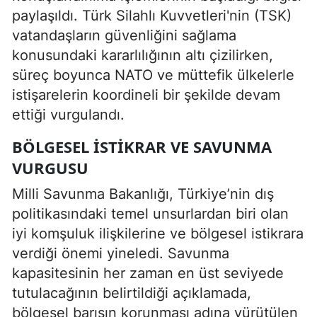
paylaşıldı. Türk Silahlı Kuvvetleri'nin (TSK)
vatandaşların güvenliğini sağlama
konusundaki kararlılığının altı çizilirken,
süreç boyunca NATO ve müttefik ülkelerle
istişarelerin koordineli bir şekilde devam
ettiği vurgulandı.
BÖLGESEL İSTIKRAR VE SAVUNMA
VURGUSU
Milli Savunma Bakanlığı, Türkiye’nin dış
politikasındaki temel unsurlardan biri olan
iyi komşuluk ilişkilerine ve bölgesel istikrara
verdiği önemi yineledi. Savunma
kapasitesinin her zaman en üst seviyede
tutulacağının belirtildiği açıklamada,
bölgesel barışın korunması adına yürütülen