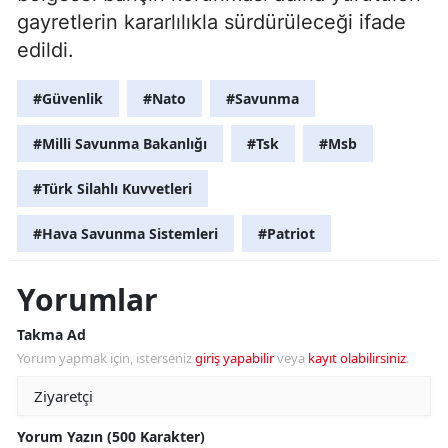
gayretlerin kararlılıkla sürdürüleceği ifade
edildi.
#Güvenlik
#Nato
#Savunma
#Milli Savunma Bakanlığı
#Tsk
#Msb
#Türk Silahlı Kuvvetleri
#Hava Savunma Sistemleri
#Patriot
Yorumlar
Takma Ad
Yorum yapmak için, isterseniz
giriş yapabilir
veya
kayıt olabilirsiniz
.
Yorum Yazın (500 Karakter)