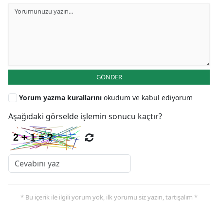
GÖNDER
Yorum yazma kurallarını
okudum ve kabul ediyorum
Aşağıdaki görselde işlemin sonucu kaçtır?
* Bu içerik ile ilgili yorum yok, ilk yorumu siz yazın, tartışalım *