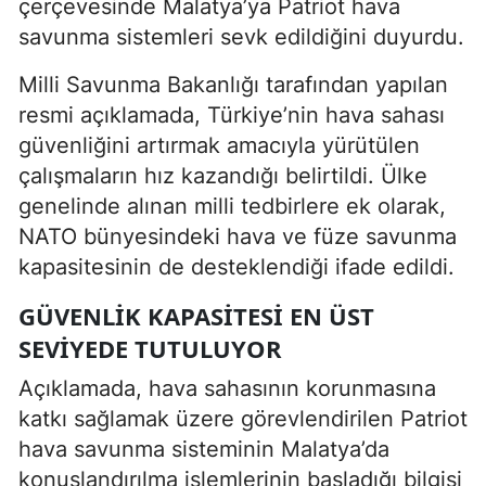
çerçevesinde Malatya’ya Patriot hava
savunma sistemleri sevk edildiğini duyurdu.
Milli Savunma Bakanlığı tarafından yapılan
resmi açıklamada, Türkiye’nin hava sahası
güvenliğini artırmak amacıyla yürütülen
çalışmaların hız kazandığı belirtildi. Ülke
genelinde alınan milli tedbirlere ek olarak,
NATO bünyesindeki hava ve füze savunma
kapasitesinin de desteklendiği ifade edildi.
GÜVENLIK KAPASITESI EN ÜST
SEVIYEDE TUTULUYOR
Açıklamada, hava sahasının korunmasına
katkı sağlamak üzere görevlendirilen Patriot
hava savunma sisteminin Malatya’da
konuşlandırılma işlemlerinin başladığı bilgisi