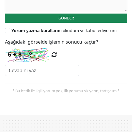
GÖNDER
Yorum yazma kurallarını
okudum ve kabul ediyorum
Aşağıdaki görselde işlemin sonucu kaçtır?
* Bu içerik ile ilgili yorum yok, ilk yorumu siz yazın, tartışalım *