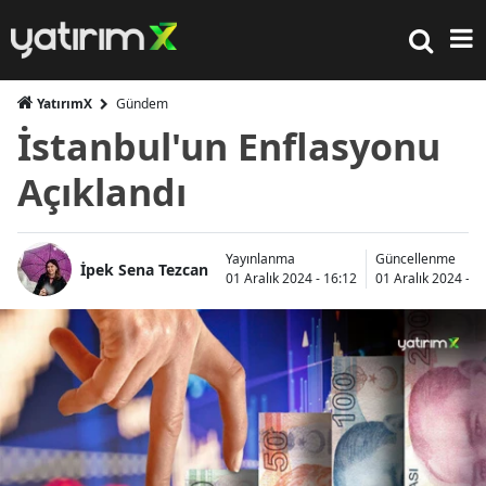
YatırımX
Gündem
İstanbul'un Enflasyonu
Açıklandı
Yayınlanma
Güncellenme
İpek Sena Tezcan
01 Aralık 2024 - 16:12
01 Aralık 2024 - 1