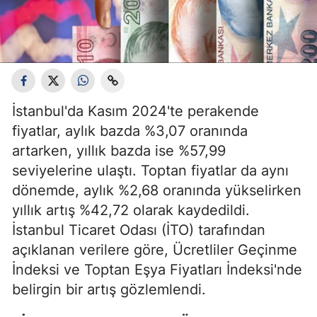
İstanbul'da Kasım 2024'te perakende
fiyatlar, aylık bazda %3,07 oranında
artarken, yıllık bazda ise %57,99
seviyelerine ulaştı. Toptan fiyatlar da aynı
dönemde, aylık %2,68 oranında yükselirken
yıllık artış %42,72 olarak kaydedildi.
İstanbul Ticaret Odası (İTO) tarafından
açıklanan verilere göre, Ücretliler Geçinme
İndeksi ve Toptan Eşya Fiyatları İndeksi'nde
belirgin bir artış gözlemlendi.