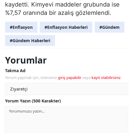
kaydetti. Kimyevi maddeler grubunda ise
%7,57 oranında bir azalış gözlemlendi.
#Enflasyon
#Enflasyon Haberleri
#Gündem
#Gündem Haberleri
Yorumlar
Takma Ad
Yorum yapmak için, isterseniz
giriş yapabilir
veya
kayıt olabilirsiniz
.
Yorum Yazın (500 Karakter)