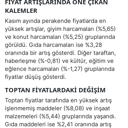
FIYAT ARTIŞLARINDA ÖNE ÇIKAN
KALEMLER
Kasım ayında perakende fiyatlarda en
yüksek artışlar, giyim harcamaları (%5,65)
ve konut harcamaları (%5,25) gruplarında
görüldü. Gıda harcamaları ise %3,28
oranında bir artış gösterdi. Diğer taraftan,
haberleşme (%-0,81) ve kültür, eğitim ve
eğlence harcamaları (%-1,27) gruplarında
fiyatlar düşüş gösterdi.
TOPTAN FIYATLARDAKI DEĞIŞIM
Toptan fiyatlar tarafında en yüksek artış
işlenmemiş maddeler (%8,08) ve inşaat
malzemeleri (%5,44) gruplarında yaşandı.
Gıda maddeleri ise %2,41 oranında artış