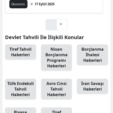
Ekonomi
17 Eylül 2025
>
Devlet Tahvili İle İlişkili Konular
Tlref Tahvil
Nisan
Borçlanma
Haberleri
Borçlanma
İhalesi
Programı
Haberleri
Haberleri
Tüfe Endeksli
Avro Cinsi
İran Savaşı
Tahvil
Tahvil
Haberleri
Haberleri
Haberleri
Piyasa
Tlref