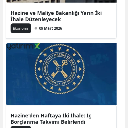
Hazine ve Maliye Bakanlığı Yarın İki
İhale Düzenleyecek
Ekonomi
09 Mart 2026
Hazine'den Haftaya İki İhale: İç
Borçlanma Takvimi Belirlendi