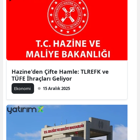
Hazine'den Çifte Hamle: TLREFK ve
TÜFE İhraçları Geliyor
Ekonomi
15 Aralık 2025