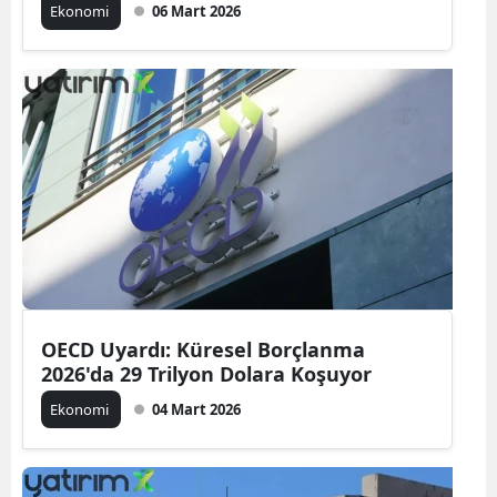
Ekonomi
06 Mart 2026
OECD Uyardı: Küresel Borçlanma
2026'da 29 Trilyon Dolara Koşuyor
Ekonomi
04 Mart 2026