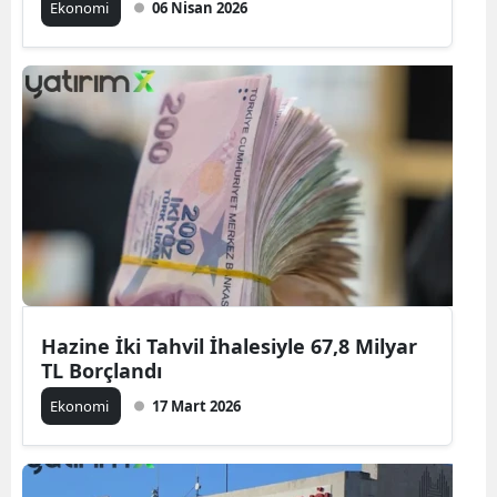
Ekonomi
06 Nisan 2026
Hazine İki Tahvil İhalesiyle 67,8 Milyar
TL Borçlandı
Ekonomi
17 Mart 2026