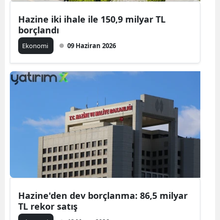
Hazine iki ihale ile 150,9 milyar TL
borçlandı
Ekonomi
09 Haziran 2026
Hazine'den dev borçlanma: 86,5 milyar
TL rekor satış