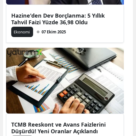
Hazine'den Dev Borçlanma: 5 Yıllık
Tahvil Faizi Yüzde 36,98 Oldu
Ekonomi
07 Ekim 2025
TCMB Reeskont ve Avans Faizlerini
Düşürdü! Yeni Oranlar Açıklandı