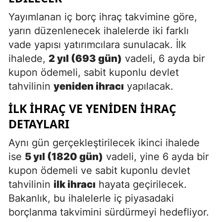
Yayımlanan iç borç ihraç takvimine göre,
yarın düzenlenecek ihalelerde iki farklı
vade yapısı yatırımcılara sunulacak. İlk
ihalede,
2 yıl (693 gün)
vadeli, 6 ayda bir
kupon ödemeli, sabit kuponlu devlet
tahvilinin
yeniden ihracı
yapılacak.
İLK İHRAÇ VE YENIDEN İHRAÇ
DETAYLARI
Aynı gün gerçekleştirilecek ikinci ihalede
ise
5 yıl (1820 gün)
vadeli, yine 6 ayda bir
kupon ödemeli ve sabit kuponlu devlet
tahvilinin
ilk ihracı
hayata geçirilecek.
Bakanlık, bu ihalelerle iç piyasadaki
borçlanma takvimini sürdürmeyi hedefliyor.