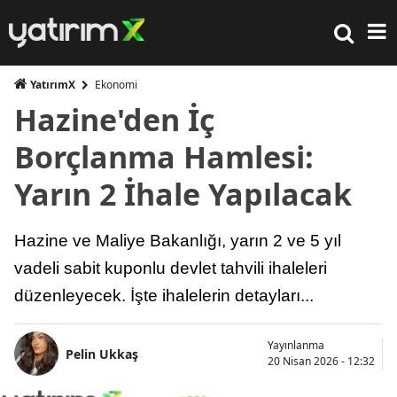
YatırımX
Ekonomi
Hazine'den İç
Borçlanma Hamlesi:
Yarın 2 İhale Yapılacak
Hazine ve Maliye Bakanlığı, yarın 2 ve 5 yıl
vadeli sabit kuponlu devlet tahvili ihaleleri
düzenleyecek. İşte ihalelerin detayları...
Yayınlanma
Pelin Ukkaş
20 Nisan 2026 - 12:32