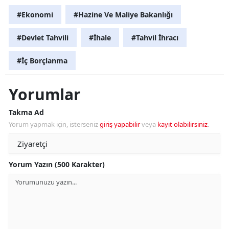
#Ekonomi
#Hazine Ve Maliye Bakanlığı
#Devlet Tahvili
#İhale
#Tahvil İhracı
#İç Borçlanma
Yorumlar
Takma Ad
Yorum yapmak için, isterseniz
giriş yapabilir
veya
kayıt olabilirsiniz
.
Yorum Yazın (500 Karakter)