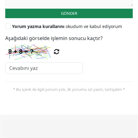
GÖNDER
Yorum yazma kurallarını
okudum ve kabul ediyorum
Aşağıdaki görselde işlemin sonucu kaçtır?
* Bu içerik ile ilgili yorum yok, ilk yorumu siz yazın, tartışalım *