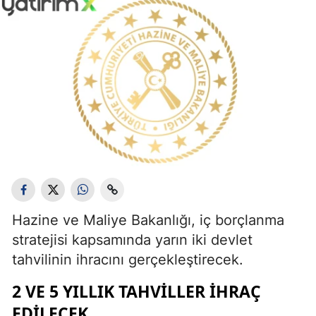
Hazine ve Maliye Bakanlığı, iç borçlanma
stratejisi kapsamında yarın iki devlet
tahvilinin ihracını gerçekleştirecek.
2 VE 5 YILLIK TAHVILLER İHRAÇ
EDILECEK