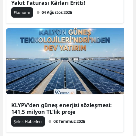
Yakıt Faturası Kârları Eritti!
Ekonomi
04 Ağustos 2026
KLYPV'den güneş enerjisi sözleşmesi:
141,5 milyon TL'lik proje
Şirket Haberleri
08 Temmuz 2026