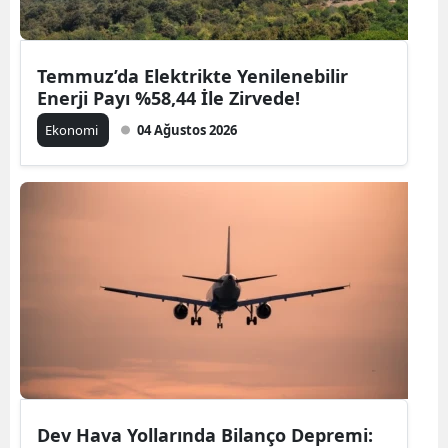
Temmuz’da Elektrikte Yenilenebilir
Enerji Payı %58,44 İle Zirvede!
Ekonomi
04 Ağustos 2026
Dev Hava Yollarında Bilanço Depremi: