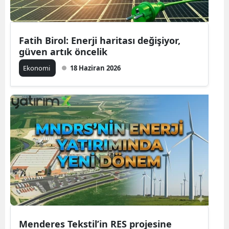
Fatih Birol: Enerji haritası değişiyor,
güven artık öncelik
Ekonomi
18 Haziran 2026
Menderes Tekstil’in RES projesine