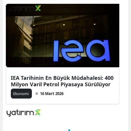
IEA Tarihinin En Büyük Müdahalesi: 400
Milyon Varil Petrol Piyasaya Sürülüyor
Ekonomi
16 Mart 2026