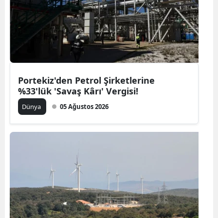
Portekiz'den Petrol Şirketlerine
%33'lük 'Savaş Kârı' Vergisi!
Dünya
05 Ağustos 2026