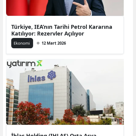
Türkiye, IEA’nın Tarihi Petrol Kararına
Katılıyor: Rezervler Açılıyor
Ekonomi
12 Mart 2026
İhlas Holding (IHLAS) Orta Asya