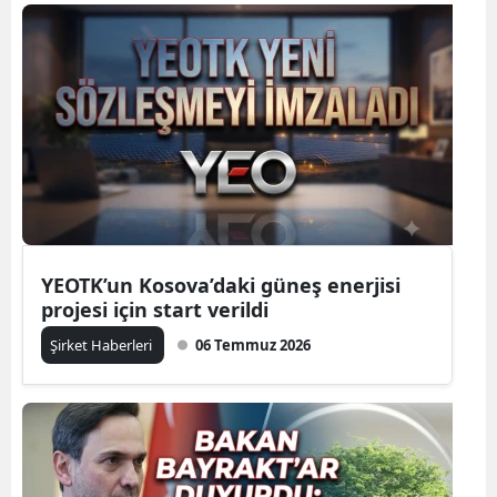
YEOTK’un Kosova’daki güneş enerjisi
projesi için start verildi
Şirket Haberleri
06 Temmuz 2026