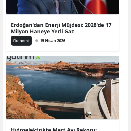
Erdoğan'dan Enerji Müjdesi: 2028'de 17
Milyon Haneye Yerli Gaz
Ekonomi
15 Nisan 2026
Hidroelektrikte Mart Ayı Rekoru: