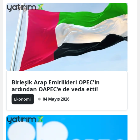
Birleşik Arap Emirlikleri OPEC'in
ardından OAPEC'e de veda etti!
Ekonomi
04 Mayıs 2026