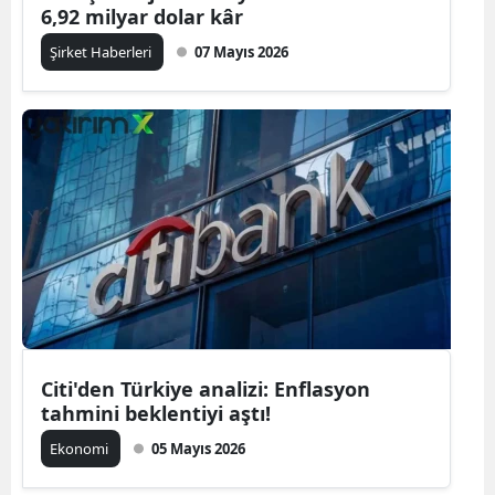
6,92 milyar dolar kâr
Şirket Haberleri
07 Mayıs 2026
Citi'den Türkiye analizi: Enflasyon
tahmini beklentiyi aştı!
Ekonomi
05 Mayıs 2026