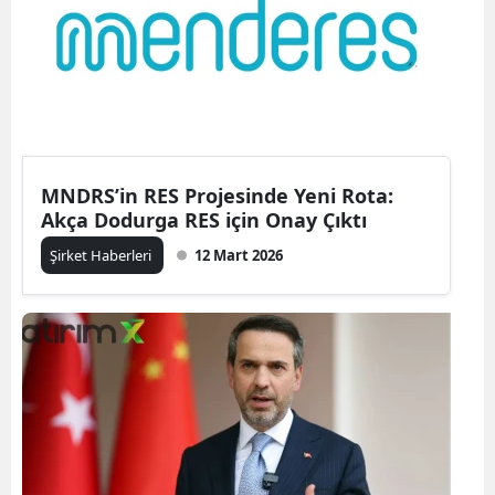
MNDRS’in RES Projesinde Yeni Rota:
Akça Dodurga RES için Onay Çıktı
Şirket Haberleri
12 Mart 2026