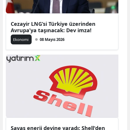
Cezayir LNG’si Türkiye üzerinden
Avrupa’ya taşınacak: Dev imza!
Ekonomi
08 Mayıs 2026
Savaş enerji devine yaradı: Shell'den