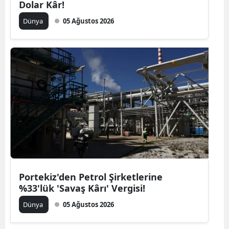
Dolar Kâr!
Dünya
05 Ağustos 2026
Portekiz'den Petrol Şirketlerine
%33'lük 'Savaş Kârı' Vergisi!
Dünya
05 Ağustos 2026