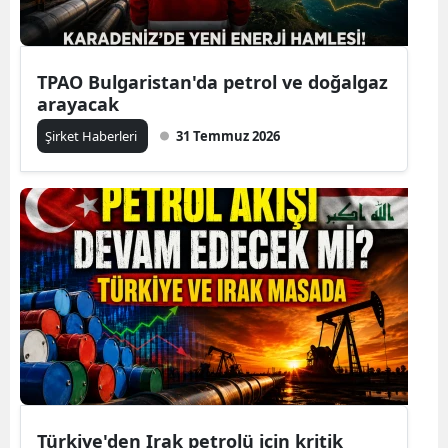
TPAO Bulgaristan'da petrol ve doğalgaz
arayacak
Şirket Haberleri
31 Temmuz 2026
Türkiye'den Irak petrolü için kritik