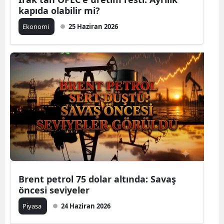
kapıda olabilir mi?
Ekonomi
25 Haziran 2026
Brent petrol 75 dolar altında: Savaş
öncesi seviyeler
Piyasa
24 Haziran 2026