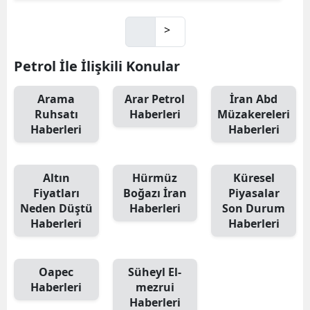
>
Petrol İle İlişkili Konular
Arama
Arar Petrol
İran Abd
Ruhsatı
Haberleri
Müzakereleri
Haberleri
Haberleri
Altın
Hürmüz
Küresel
Fiyatları
Boğazı İran
Piyasalar
Neden Düştü
Haberleri
Son Durum
Haberleri
Haberleri
Oapec
Süheyl El-
Haberleri
mezrui
Haberleri