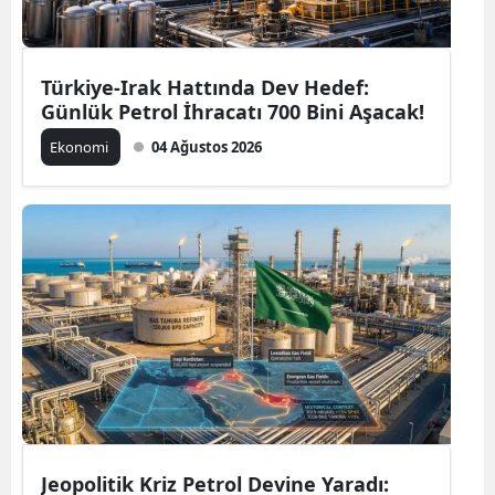
Türkiye-Irak Hattında Dev Hedef:
Günlük Petrol İhracatı 700 Bini Aşacak!
Ekonomi
04 Ağustos 2026
Jeopolitik Kriz Petrol Devine Yaradı: