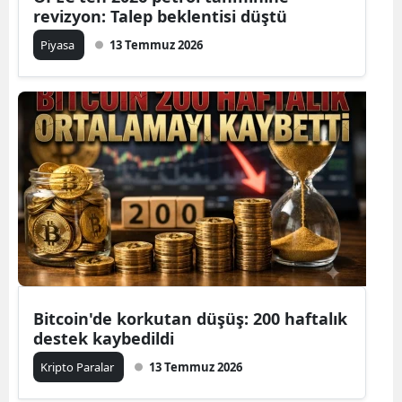
revizyon: Talep beklentisi düştü
Piyasa
13 Temmuz 2026
Bitcoin'de korkutan düşüş: 200 haftalık
destek kaybedildi
Kripto Paralar
13 Temmuz 2026