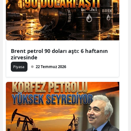
Brent petrol 90 doları aştı: 6 haftanın
zirvesinde
Piyasa
22 Temmuz 2026