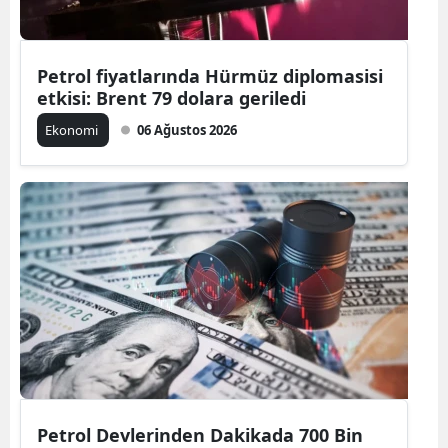
Petrol fiyatlarında Hürmüz diplomasisi
etkisi: Brent 79 dolara geriledi
Ekonomi
06 Ağustos 2026
Petrol Devlerinden Dakikada 700 Bin