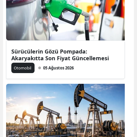
Sürücülerin Gözü Pompada:
Akaryakıtta Son Fiyat Güncellemesi
Otomobil
05 Ağustos 2026