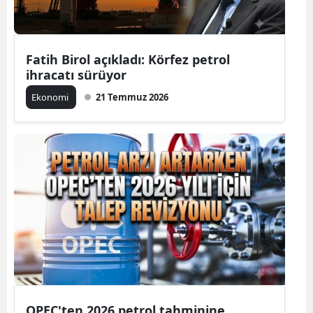
Fatih Birol açıkladı: Körfez petrol
ihracatı sürüyor
Ekonomi
21 Temmuz 2026
OPEC'ten 2026 petrol tahminine