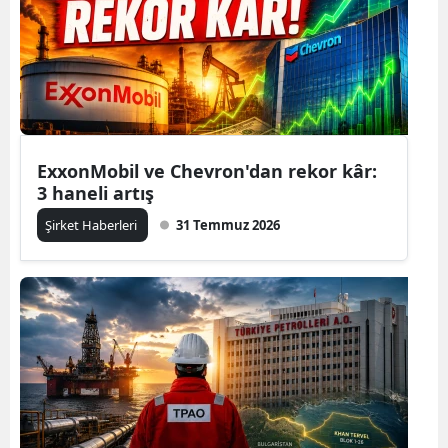
ExxonMobil ve Chevron'dan rekor kâr:
3 haneli artış
Şirket Haberleri
31 Temmuz 2026