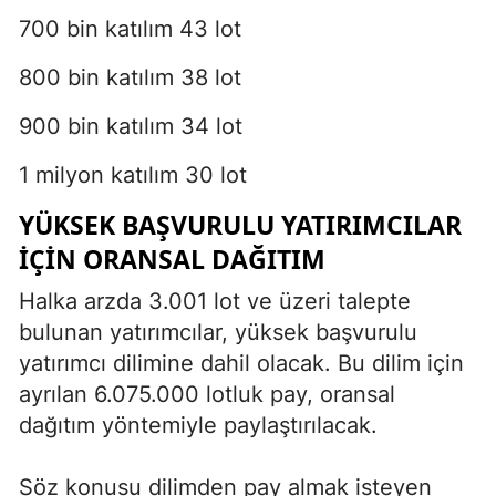
700 bin katılım 43 lot
800 bin katılım 38 lot
900 bin katılım 34 lot
1 milyon katılım 30 lot
YÜKSEK BAŞVURULU YATIRIMCILAR
İÇIN ORANSAL DAĞITIM
Halka arzda 3.001 lot ve üzeri talepte
bulunan yatırımcılar, yüksek başvurulu
yatırımcı dilimine dahil olacak. Bu dilim için
ayrılan 6.075.000 lotluk pay, oransal
dağıtım yöntemiyle paylaştırılacak.
Söz konusu dilimden pay almak isteyen