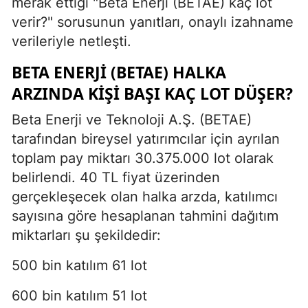
merak ettiği "Beta Enerji (BETAE) kaç lot
verir?" sorusunun yanıtları, onaylı izahname
verileriyle netleşti.
BETA ENERJI (BETAE) HALKA
ARZINDA KIŞI BAŞI KAÇ LOT DÜŞER?
Beta Enerji ve Teknoloji A.Ş. (BETAE)
tarafından bireysel yatırımcılar için ayrılan
toplam pay miktarı 30.375.000 lot olarak
belirlendi. 40 TL fiyat üzerinden
gerçekleşecek olan halka arzda, katılımcı
sayısına göre hesaplanan tahmini dağıtım
miktarları şu şekildedir:
500 bin katılım 61 lot
600 bin katılım 51 lot