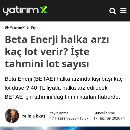
YatırımX
Piyasa
Beta Enerji halka arzı
kaç lot verir? İşte
tahmini lot sayısı
Beta Enerji (BETAE) halka arzında kişi başı kaç
lot düşer? 40 TL fiyatla halka arz edilecek
BETAE için tahmini dağıtım miktarları haberde.
Yayınlanma
Güncellenme
Pelin Ukkaş
17 Haziran 2026 - 10:07
17 Haziran 2026 - 10: