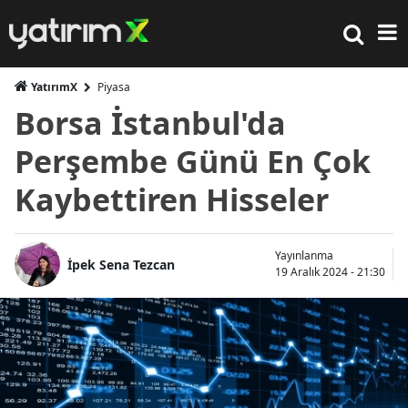
YatırımX
Piyasa
Borsa İstanbul'da
Perşembe Günü En Çok
Kaybettiren Hisseler
Yayınlanma
İpek Sena Tezcan
19 Aralık 2024 - 21:30