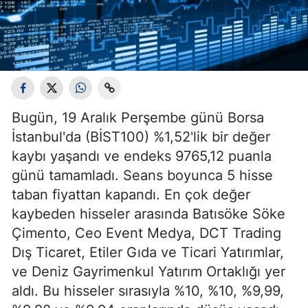
Bugün, 19 Aralık Perşembe günü Borsa
İstanbul'da (BİST100) %1,52'lik bir değer
kaybı yaşandı ve endeks 9765,12 puanla
günü tamamladı. Seans boyunca 5 hisse
taban fiyattan kapandı. En çok değer
kaybeden hisseler arasında Batısöke Söke
Çimento, Ceo Event Medya, DCT Trading
Dış Ticaret, Etiler Gıda ve Ticari Yatırımlar,
ve Deniz Gayrimenkul Yatırım Ortaklığı yer
aldı. Bu hisseler sırasıyla %10, %10, %9,99,