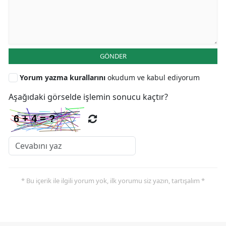
GÖNDER
Yorum yazma kurallarını
okudum ve kabul ediyorum
Aşağıdaki görselde işlemin sonucu kaçtır?
* Bu içerik ile ilgili yorum yok, ilk yorumu siz yazın, tartışalım *