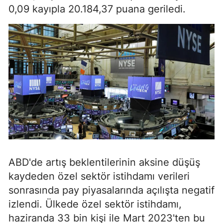
0,09 kayıpla 20.184,37 puana geriledi.
ABD'de artış beklentilerinin aksine düşüş
kaydeden özel sektör istihdamı verileri
sonrasında pay piyasalarında açılışta negatif
izlendi. Ülkede özel sektör istihdamı,
haziranda 33 bin kişi ile Mart 2023'ten bu