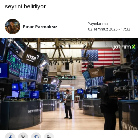
seyrini belirliyor.
Yayınlanma
Pınar Parmaksız
02 Temmuz 2025 - 17:32