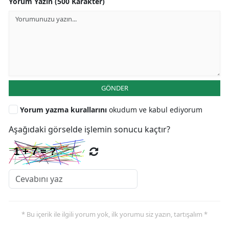
Yorum Yazın (500 Karakter)
GÖNDER
Yorum yazma kurallarını
okudum ve kabul ediyorum
Aşağıdaki görselde işlemin sonucu kaçtır?
* Bu içerik ile ilgili yorum yok, ilk yorumu siz yazın, tartışalım *