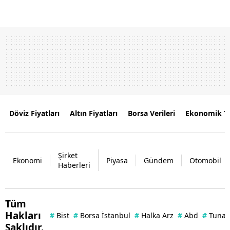
Döviz Fiyatları
Altın Fiyatları
Borsa Verileri
Ekonomik T
Şirket
Ekonomi
Piyasa
Gündem
Otomobil
Haberleri
Tüm
Hakları
#
Bist
#
Borsa İstanbul
#
Halka Arz
#
Abd
#
Tuna 
Saklıdır.