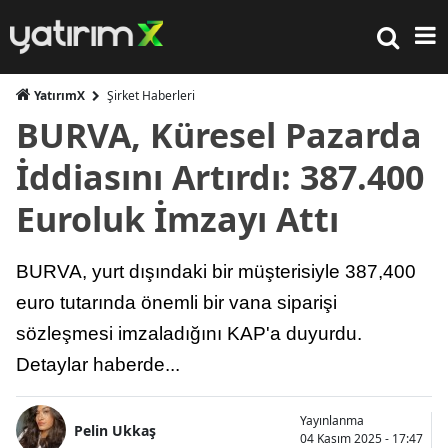
YatırımX
Şirket Haberleri
BURVA, Küresel Pazarda
İddiasını Artırdı: 387.400
Euroluk İmzayı Attı
BURVA, yurt dışındaki bir müşterisiyle 387,400
euro tutarında önemli bir vana siparişi
sözleşmesi imzaladığını KAP'a duyurdu.
Detaylar haberde...
Yayınlanma
Pelin Ukkaş
04 Kasım 2025 - 17:47