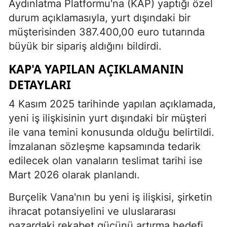
Aydınlatma Platformu'na (KAP) yaptığı özel
durum açıklamasıyla, yurt dışındaki bir
müşterisinden 387.400,00 euro tutarında
büyük bir sipariş aldığını bildirdi.
KAP'A YAPILAN AÇIKLAMANIN
DETAYLARI
4 Kasım 2025 tarihinde yapılan açıklamada,
yeni iş ilişkisinin yurt dışındaki bir müşteri
ile vana temini konusunda olduğu belirtildi.
İmzalanan sözleşme kapsamında tedarik
edilecek olan vanaların teslimat tarihi ise
Mart 2026 olarak planlandı.
Burçelik Vana'nın bu yeni iş ilişkisi, şirketin
ihracat potansiyelini ve uluslararası
pazardaki rekabet gücünü artırma hedefi