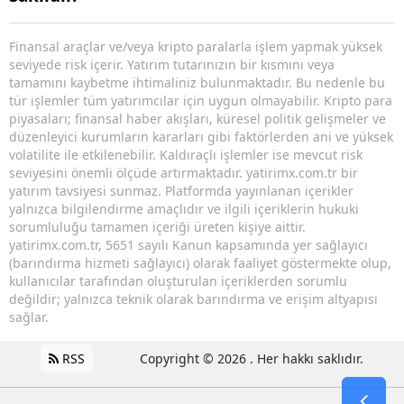
Finansal araçlar ve/veya kripto paralarla işlem yapmak yüksek
seviyede risk içerir. Yatırım tutarınızın bir kısmını veya
tamamını kaybetme ihtimaliniz bulunmaktadır. Bu nedenle bu
tür işlemler tüm yatırımcılar için uygun olmayabilir. Kripto para
piyasaları; finansal haber akışları, küresel politik gelişmeler ve
düzenleyici kurumların kararları gibi faktörlerden ani ve yüksek
volatilite ile etkilenebilir. Kaldıraçlı işlemler ise mevcut risk
seviyesini önemli ölçüde artırmaktadır. yatirimx.com.tr bir
yatırım tavsiyesi sunmaz. Platformda yayınlanan içerikler
yalnızca bilgilendirme amaçlıdır ve ilgili içeriklerin hukuki
sorumluluğu tamamen içeriği üreten kişiye aittir.
yatirimx.com.tr, 5651 sayılı Kanun kapsamında yer sağlayıcı
(barındırma hizmeti sağlayıcı) olarak faaliyet göstermekte olup,
kullanıcılar tarafından oluşturulan içeriklerden sorumlu
değildir; yalnızca teknik olarak barındırma ve erişim altyapısı
sağlar.
RSS
Copyright © 2026 . Her hakkı saklıdır.