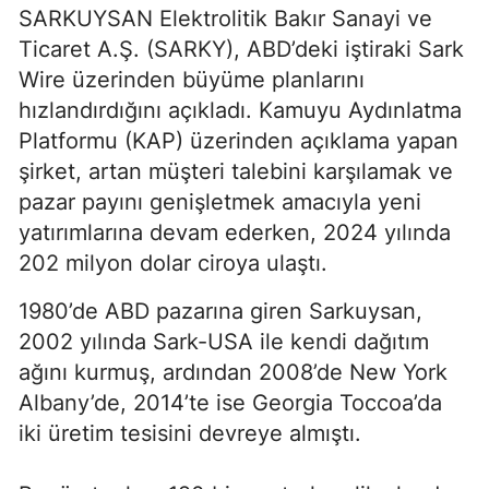
SARKUYSAN Elektrolitik Bakır Sanayi ve
Ticaret A.Ş. (SARKY), ABD’deki iştiraki Sark
Wire üzerinden büyüme planlarını
hızlandırdığını açıkladı. Kamuyu Aydınlatma
Platformu (KAP) üzerinden açıklama yapan
şirket, artan müşteri talebini karşılamak ve
pazar payını genişletmek amacıyla yeni
yatırımlarına devam ederken, 2024 yılında
202 milyon dolar ciroya ulaştı.
1980’de ABD pazarına giren Sarkuysan,
2002 yılında Sark-USA ile kendi dağıtım
ağını kurmuş, ardından 2008’de New York
Albany’de, 2014’te ise Georgia Toccoa’da
iki üretim tesisini devreye almıştı.