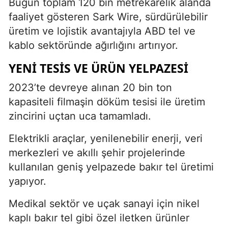
Bugün toplam 120 bin metrekarelik alanda
faaliyet gösteren Sark Wire, sürdürülebilir
üretim ve lojistik avantajıyla ABD tel ve
kablo sektöründe ağırlığını artırıyor.
YENI TESIS VE ÜRÜN YELPAZESI
2023’te devreye alınan 20 bin ton
kapasiteli filmaşin döküm tesisi ile üretim
zincirini uçtan uca tamamladı.
Elektrikli araçlar, yenilenebilir enerji, veri
merkezleri ve akıllı şehir projelerinde
kullanılan geniş yelpazede bakır tel üretimi
yapıyor.
Medikal sektör ve uçak sanayi için nikel
kaplı bakır tel gibi özel iletken ürünler